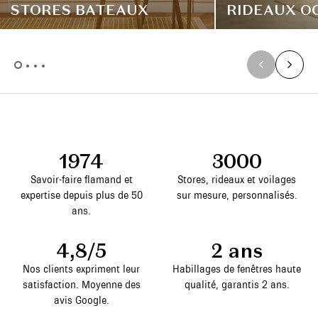
STORES BATEAUX
RIDEAUX O
1974
3000
Savoir-faire flamand et
Stores, rideaux et voilages
expertise depuis plus de 50
sur mesure, personnalisés.
ans.
4,8/5
2 ans
Nos clients expriment leur
Habillages de fenêtres haute
satisfaction. Moyenne des
qualité, garantis 2 ans.
avis Google.