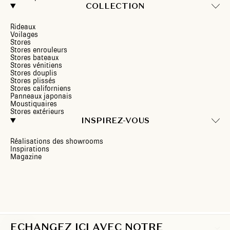
COLLECTION
Rideaux
Voilages
Stores
Stores enrouleurs
Stores bateaux
Stores vénitiens
Stores douplis
Stores plissés
Stores californiens
Panneaux japonais
Moustiquaires
Stores extérieurs
INSPIREZ-VOUS
Réalisations des showrooms
Inspirations
Magazine
ECHANGEZ ICI AVEC NOTRE
FR