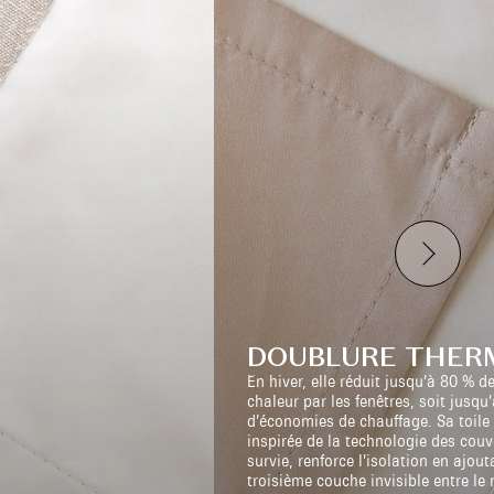
DOUBLURE THER
En hiver, elle réduit jusqu’à 80 % d
chaleur par les fenêtres, soit jusqu
d’économies de chauffage. Sa toile 
inspirée de la technologie des couv
survie, renforce l’isolation en ajou
troisième couche invisible entre le 