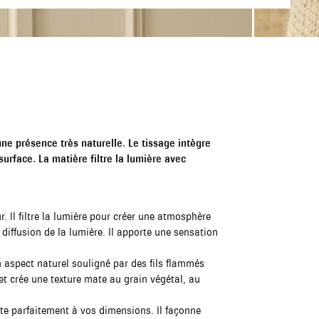
une présence très naturelle. Le tissage intègre
surface. La matière filtre la lumière avec
. Il filtre la lumière pour créer une atmosphère
iffusion de la lumière. Il apporte une sensation
n aspect naturel souligné par des fils flammés
ret crée une texture mate au grain végétal, au
te parfaitement à vos dimensions. Il façonne