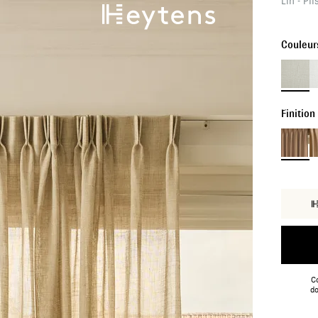
Lin - Pl
Couleur
Finition
Co
do