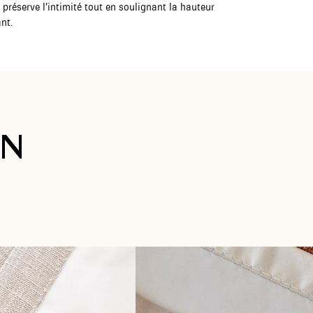
 préserve l’intimité tout en soulignant la hauteur
ant.
ON