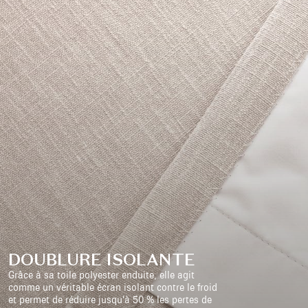
DOUBLURE ISOLANTE
Grâce à sa toile polyester enduite, elle agit
comme un véritable écran isolant contre le froid
et permet de réduire jusqu’à 50 % les pertes de