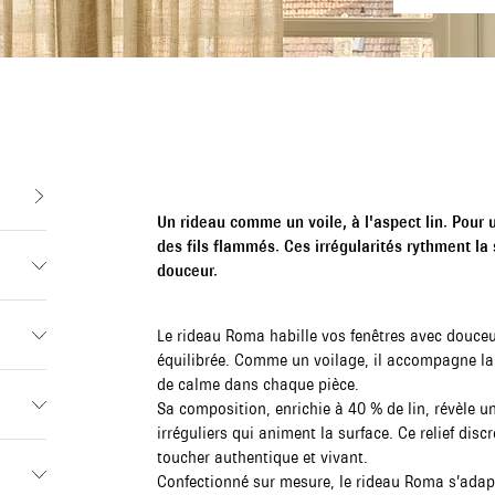
Un rideau comme un voile, à l'aspect lin. Pour 
des fils flammés. Ces irrégularités rythment la 
douceur.
Le rideau Roma habille vos fenêtres avec douceur
équilibrée. Comme un voilage, il accompagne la d
de calme dans chaque pièce.
Sa composition, enrichie à 40 % de lin, révèle u
irréguliers qui animent la surface. Ce relief disc
toucher authentique et vivant.
Confectionné sur mesure, le rideau Roma s’adap