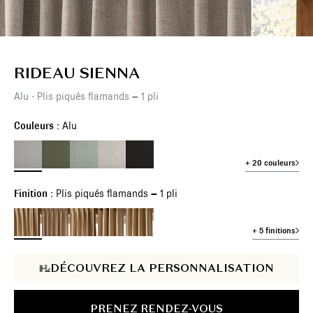
RIDEAU SIENNA
Alu - Plis piqués flamands – 1 pli
Couleurs :
Alu
+ 20 couleurs
Finition :
Plis piqués flamands – 1 pli
+ 5 finitions
DÉCOUVREZ LA PERSONNALISATION
PRENEZ RENDEZ-VOUS