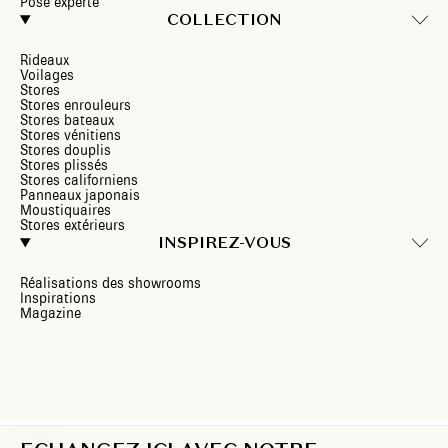
Pose experte
COLLECTION
Rideaux
Voilages
Stores
Stores enrouleurs
Stores bateaux
Stores vénitiens
Stores douplis
Stores plissés
Stores californiens
Panneaux japonais
Moustiquaires
Stores extérieurs
INSPIREZ-VOUS
Réalisations des showrooms
Inspirations
Magazine