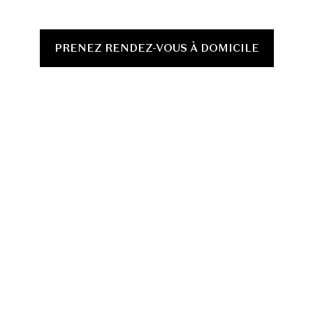
PRENEZ RENDEZ-VOUS À DOMICILE