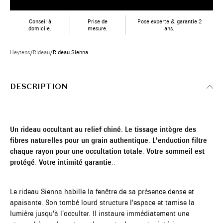
Conseil à
Prise de
Pose experte & garantie 2
domicile.
mesure.
ans.
Heytens
/
Rideau
/
Rideau Sienna
DESCRIPTION
Un rideau occultant au relief chiné. Le tissage intègre des
fibres naturelles pour un grain authentique. L'enduction filtre
chaque rayon pour une occultation totale. Votre sommeil est
protégé. Votre intimité garantie..
Le rideau Sienna habille la fenêtre de sa présence dense et
apaisante. Son tombé lourd structure l’espace et tamise la
lumière jusqu’à l’occulter. Il instaure immédiatement une