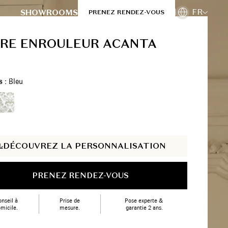
FR
SHOWROOMS
PRENEZ RENDEZ-VOUS
RE ENROULEUR ACANTA
s :
Bleu
DÉCOUVREZ LA PERSONNALISATION
PRENEZ RENDEZ-VOUS
nseil à
Prise de
Pose experte &
micile.
mesure.
garantie 2 ans.