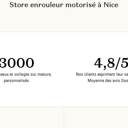
Store enrouleur motorisé à Nice
3000
4,8/
deaux et voilages sur mesure,
Nos clients expriment leur sa
personnalisés.
Moyenne des avis Goo