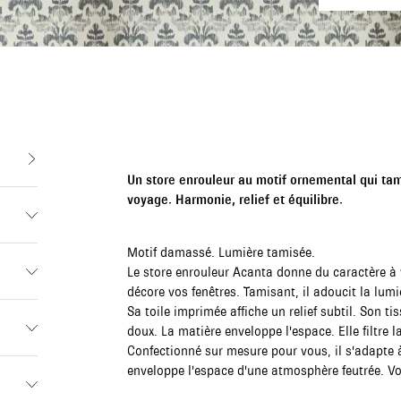
Un store enrouleur au motif ornemental qui tam
voyage. Harmonie, relief et équilibre.
Motif damassé. Lumière tamisée.
Le store enrouleur Acanta donne du caractère à
décore vos fenêtres. Tamisant, il adoucit la lumi
Sa toile imprimée affiche un relief subtil. Son ti
doux. La matière enveloppe l'espace. Elle filtre l
Confectionné sur mesure pour vous, il s'adapte à 
enveloppe l'espace d'une atmosphère feutrée. Vot