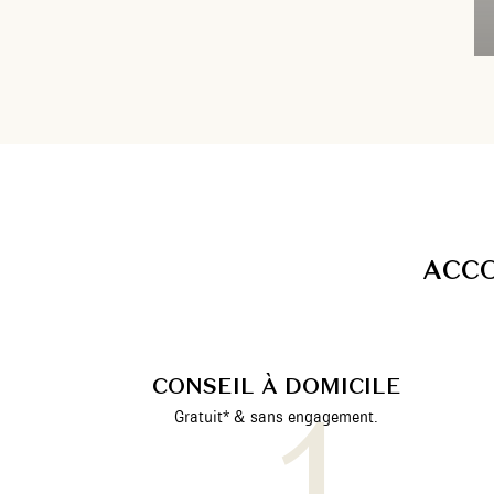
A
C
C
CONSEIL À DOMICILE
Gratuit* & sans engagement.