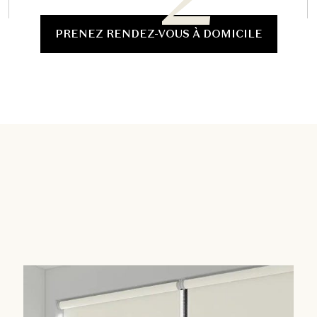
PRENEZ RENDEZ-VOUS À DOMICILE