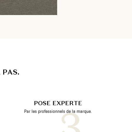
A
P
A
S
.
POSE EXPERTE
Par les professionnels de la marque.