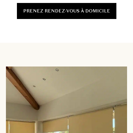
PRENEZ RENDEZ-VOUS À DOMICILE