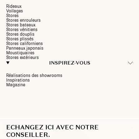
Rideaux
Voilages
Stores
Stores enrouleurs
Stores bateaux
Stores vénitiens
Stores douplis
Stores plissés
Stores californiens
Panneaux japonais
Moustiquaires
Stores extérieurs
INSPIREZ-VOUS
Réalisations des showrooms
Inspirations
Magazine
ECHANGEZ ICI AVEC NOTRE
FR
CONSEILLER.