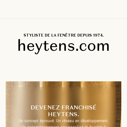
STYLISTE DE LA FENÊTRE DEPUIS 1974.
heytens.com
DEVENEZ FRANCHISÉ
HEYTENS.
Un concept éprouvé. Un réseau en développement.