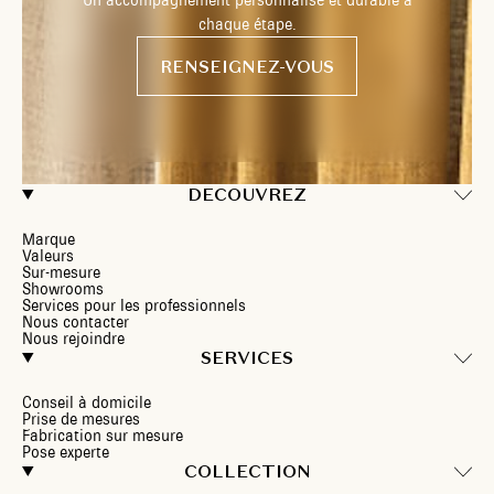
Un accompagnement personnalisé et durable à
chaque étape.
RENSEIGNEZ-VOUS
DECOUVREZ
Marque
Valeurs
Sur-mesure
Showrooms
Services pour les professionnels
Nous contacter
Nous rejoindre
SERVICES
Conseil à domicile
Prise de mesures
Fabrication sur mesure
Pose experte
COLLECTION