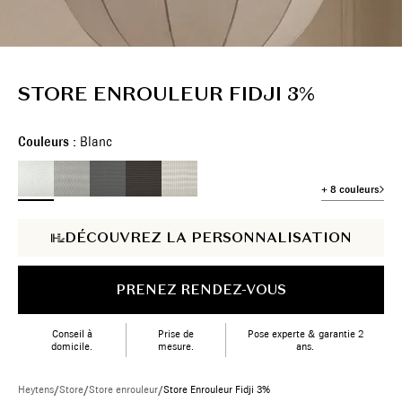
STORE ENROULEUR FIDJI 3%
Couleurs :
Blanc
+ 8 couleurs
DÉCOUVREZ LA PERSONNALISATION
PRENEZ RENDEZ-VOUS
Conseil à
Prise de
Pose experte & garantie 2
domicile.
mesure.
ans.
Heytens
/
Store
/
Store enrouleur
/
Store Enrouleur Fidji 3%