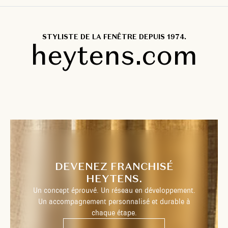
STYLISTE DE LA FENÊTRE DEPUIS 1974.
heytens.com
DEVENEZ FRANCHISÉ
HEYTENS.
Un concept éprouvé. Un réseau en développement.
Un accompagnement personnalisé et durable à
chaque étape.