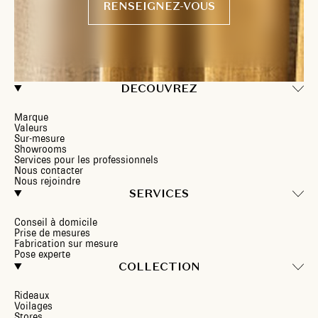
RENSEIGNEZ-VOUS
DECOUVREZ
Marque
Valeurs
Sur-mesure
Showrooms
Services pour les professionnels
Nous contacter
Nous rejoindre
SERVICES
Conseil à domicile
Prise de mesures
Fabrication sur mesure
Pose experte
COLLECTION
Rideaux
Voilages
Stores