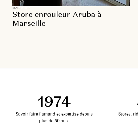
MARSEILLE
Store enrouleur Aruba à
Marseille
1974
Savoir-faire flamand et expertise depuis
Stores, ri
plus de 50 ans.