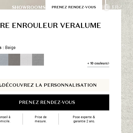
FR
SHOWROOMS
PRENEZ RENDEZ-VOUS
RE ENROULEUR VERALUME
s :
Beige
+ 10 couleurs
DÉCOUVREZ LA PERSONNALISATION
PRENEZ RENDEZ-VOUS
nseil à
Prise de
Pose experte &
micile.
mesure.
garantie 2 ans.