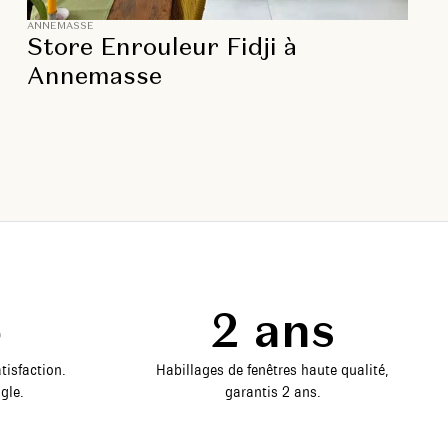
ANNEMASSE
Store Enrouleur Fidji à
Annemasse
5
2 ans
tisfaction.
Habillages de fenêtres haute qualité,
gle.
garantis 2 ans.