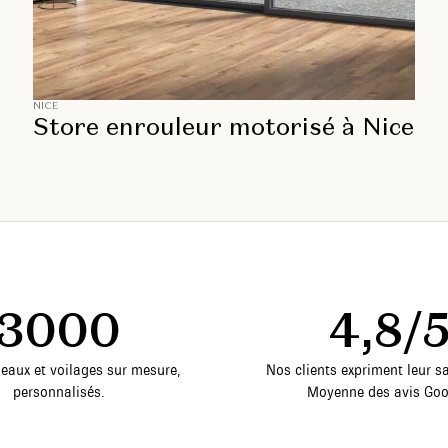
NICE
Store enrouleur motorisé à Nice
3000
4,8/
deaux et voilages sur mesure,
Nos clients expriment leur sa
personnalisés.
Moyenne des avis Goo