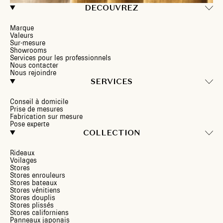
DECOUVREZ
Marque
Valeurs
Sur-mesure
Showrooms
Services pour les professionnels
Nous contacter
Nous rejoindre
SERVICES
Conseil à domicile
Prise de mesures
Fabrication sur mesure
Pose experte
COLLECTION
Rideaux
Voilages
Stores
Stores enrouleurs
Stores bateaux
Stores vénitiens
Stores douplis
Stores plissés
Stores californiens
Panneaux japonais