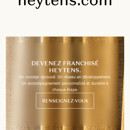
DEVENEZ FRANCHISÉ
HEYTENS.
Un concept éprouvé. Un réseau en développement.
Un accompagnement personnalisé et durable à
chaque étape.
RENSEIGNEZ-VOUS