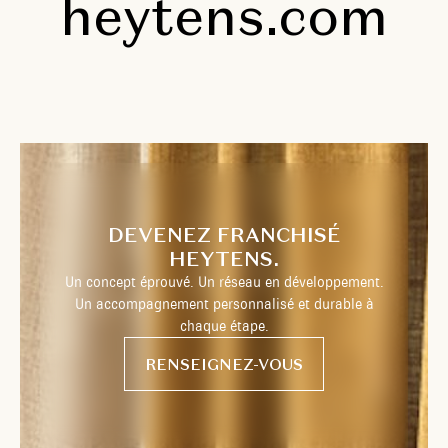
heytens.com
DEVENEZ FRANCHISÉ
HEYTENS.
Un concept éprouvé. Un réseau en développement.
Un accompagnement personnalisé et durable à
chaque étape.
RENSEIGNEZ-VOUS