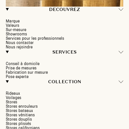
DECOUVREZ
Marque
Valeurs
Sur-mesure
Showrooms
Services pour les professionnels
Nous contacter
Nous rejoindre
SERVICES
Conseil à domicile
Prise de mesures
Fabrication sur mesure
Pose experte
COLLECTION
Rideaux
Voilages
Stores
Stores enrouleurs
Stores bateaux
Stores vénitiens
Stores douplis
Stores plissés
Stores californiens