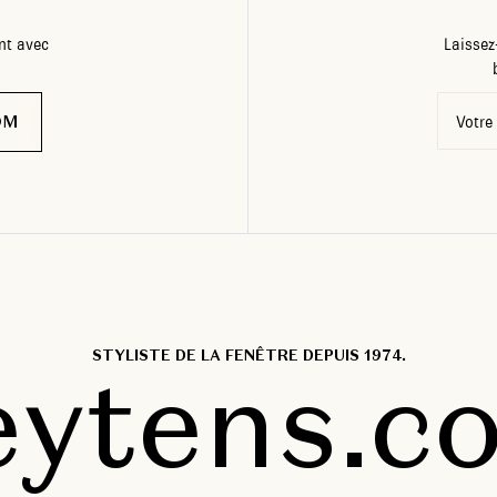
nt avec
Laissez
OM
Votre
STYLISTE DE LA FENÊTRE DEPUIS 1974.
eytens.c