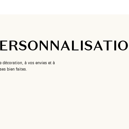
ERSONNALISATI
e décoration, à vos envies et à
es bien faites.