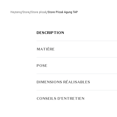
INSPIREZ-VOUS
Heytens
/
Store
/
Store plissé
/
Store Plissé Agung TAP
DESCRIPTION
MATIÈRE
POSE
DIMENSIONS RÉALISABLES
CONSEILS D'ENTRETIEN