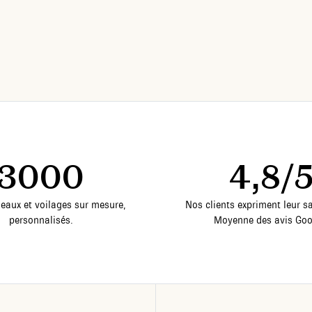
3000
4,8/
deaux et voilages sur mesure,
Nos clients expriment leur sa
personnalisés.
Moyenne des avis Goo