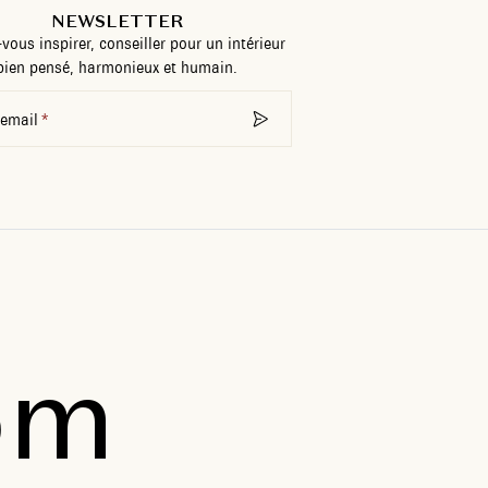
NEWSLETTER
-vous inspirer, conseiller pour un intérieur
bien pensé, harmonieux et humain.
 email
om