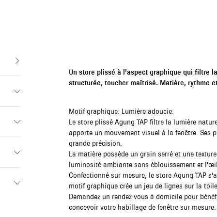
Un store plissé à l'aspect graphique qui filtre 
structurée, toucher maîtrisé. Matière, rythme et 
Motif graphique. Lumière adoucie.
Le store plissé Agung TAP filtre la lumière natur
apporte un mouvement visuel à la fenêtre. Ses pl
grande précision.
La matière possède un grain serré et une texture
luminosité ambiante sans éblouissement et l'œil 
Confectionné sur mesure, le store Agung TAP s'a
motif graphique crée un jeu de lignes sur la toil
Demandez un rendez-vous à domicile pour bénéfici
concevoir votre habillage de fenêtre sur mesure.