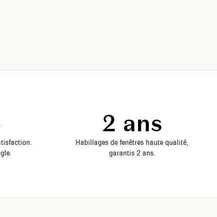
5
2 ans
tisfaction.
Habillages de fenêtres haute qualité,
gle.
garantis 2 ans.