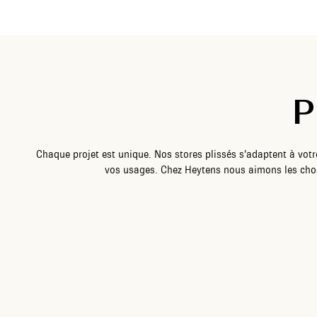
P
Chaque projet est unique. Nos stores plissés s’adaptent à votr
vos usages. Chez Heytens nous aimons les chos