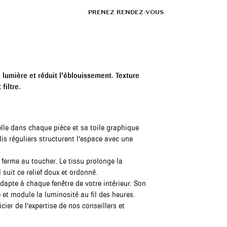
FR
SHOWROOMS
PRENEZ RENDEZ-VOUS
la lumière et réduit l'éblouissement. Texture
filtre.
elle dans chaque pièce et sa toile graphique
is réguliers structurent l'espace avec une
 ferme au toucher. Le tissu prolonge la
suit ce relief doux et ordonné.
dapte à chaque fenêtre de votre intérieur. Son
e et module la luminosité au fil des heures.
er de l'expertise de nos conseillers et