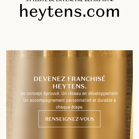
heytens.com
DEVENEZ FRANCHISÉ
HEYTENS.
Un concept éprouvé. Un réseau en développement.
Un accompagnement personnalisé et durable à
chaque étape.
RENSEIGNEZ-VOUS