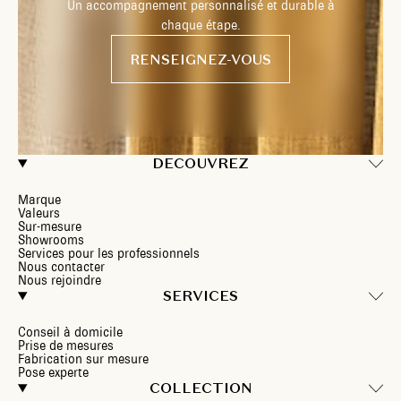
Un accompagnement personnalisé et durable à
chaque étape.
RENSEIGNEZ-VOUS
DECOUVREZ
Marque
Valeurs
Sur-mesure
Showrooms
Services pour les professionnels
Nous contacter
Nous rejoindre
SERVICES
Conseil à domicile
Prise de mesures
Fabrication sur mesure
Pose experte
COLLECTION