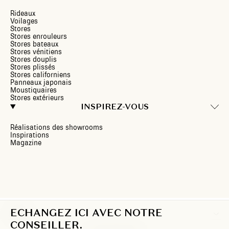
Rideaux
Voilages
Stores
Stores enrouleurs
Stores bateaux
Stores vénitiens
Stores douplis
Stores plissés
Stores californiens
Panneaux japonais
Moustiquaires
Stores extérieurs
INSPIREZ-VOUS
Réalisations des showrooms
Inspirations
Magazine
ECHANGEZ ICI AVEC NOTRE
FR
CONSEILLER.