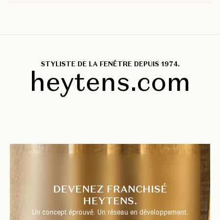
STYLISTE DE LA FENÊTRE DEPUIS 1974.
heytens.com
DEVENEZ FRANCHISÉ
HEYTENS.
Un concept éprouvé. Un réseau en développement.