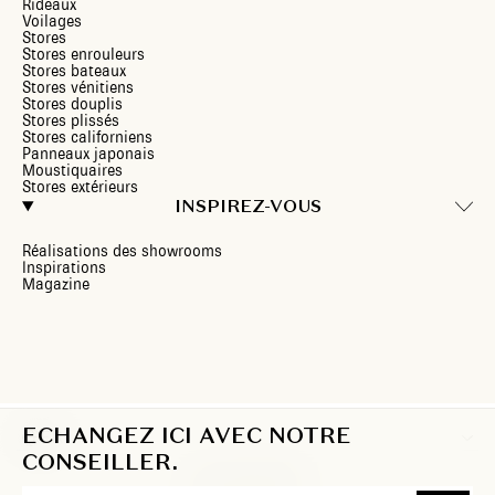
Rideaux
Voilages
Stores
Stores enrouleurs
Stores bateaux
Stores vénitiens
Stores douplis
Stores plissés
Stores californiens
Panneaux japonais
Moustiquaires
Stores extérieurs
INSPIREZ-VOUS
Réalisations des showrooms
Inspirations
Magazine
ECHANGEZ ICI AVEC NOTRE
FR
CONSEILLER.