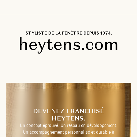
STYLISTE DE LA FENÊTRE DEPUIS 1974.
heytens.com
DEVENEZ FRANCHISÉ
HEYTENS.
Un concept éprouvé. Un réseau en développement.
Un accompagnement personnalisé et durable à