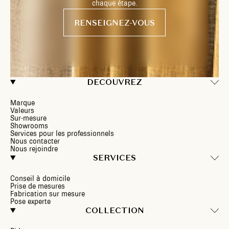
chaque étape.
RENSEIGNEZ-VOUS
DECOUVREZ
Marque
Valeurs
Sur-mesure
Showrooms
Services pour les professionnels
Nous contacter
Nous rejoindre
SERVICES
Conseil à domicile
Prise de mesures
Fabrication sur mesure
Pose experte
COLLECTION