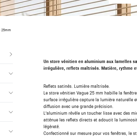
ue 25mm
Un store vénitien en aluminium aux lamelles sa
irrégulière, reflets maîtrisés. Matière, rythme 
Reflets satinés. Lumière maîtrisée.
Le store vénitien Vague 25 mm habille la fenêtre
surface irrégulière capture la lumière naturelle e
diffusion avec une grande précision.
L'aluminium révèle un toucher lisse avec des mic
atténue les reflets directs et adoucit la luminos
légèreté.
Confectionné sur mesure pour vos fenêtres, le 