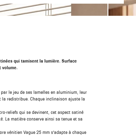
tinées qui tamisent la lumière. Surface
et volume.
 par le jeu de ses lamelles en aluminium, leur
t la redistribue. Chaque inclinaison ajuste la
ro-reliefs qui se devinent, cet aspect satiné
ité. La matière conserve ainsi sa tenue et sa
store vénitien Vague 25 mm s'adapte à chaque