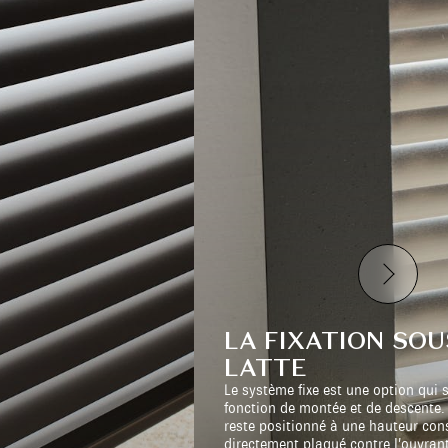
LA FIXATION SOU
LATTE
Le système fixe est une option qui 
fonction de montée et de descente. 
reste positionné à une hauteur con
directement plaqué contre l’ouvrant