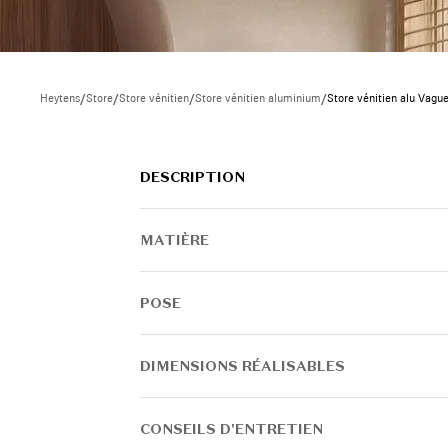
Heytens
/
Store
/
Store vénitien
/
Store vénitien aluminium
/
Store vénitien alu Vag
DESCRIPTION
MATIÈRE
POSE
DIMENSIONS RÉALISABLES
CONSEILS D'ENTRETIEN