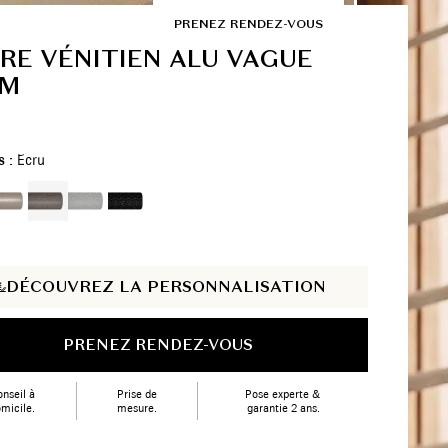
FR
SHOWROOMS
PRENEZ RENDEZ-VOUS
RE VÉNITIEN ALU VAGUE
MM
s :
Ecru
DÉCOUVREZ LA PERSONNALISATION
PRENEZ RENDEZ-VOUS
nseil à
Prise de
Pose experte &
micile.
mesure.
garantie 2 ans.