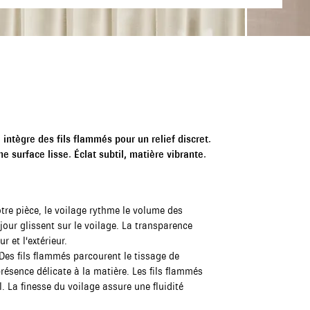
e intègre des fils flammés pour un relief discret.
e surface lisse. Éclat subtil, matière vibrante.
re pièce, le voilage rythme le volume des
jour glissent sur le voilage. La transparence
r et l'extérieur.
. Des fils flammés parcourent le tissage de
présence délicate à la matière. Les fils flammés
il. La finesse du voilage assure une fluidité