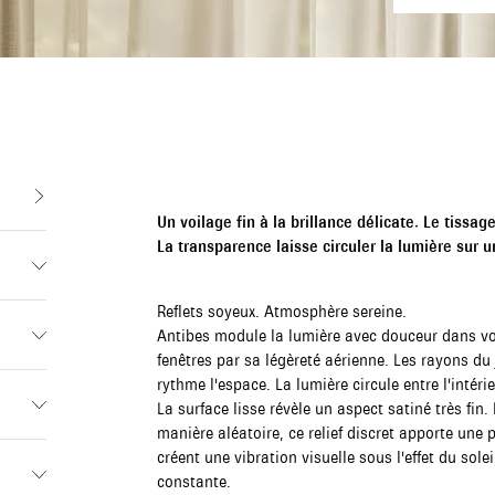
Un voilage fin à la brillance délicate. Le tissag
La transparence laisse circuler la lumière sur un
Reflets soyeux. Atmosphère sereine.
Antibes module la lumière avec douceur dans vot
fenêtres par sa légèreté aérienne. Les rayons du 
rythme l'espace. La lumière circule entre l'intérieu
La surface lisse révèle un aspect satiné très fin
manière aléatoire, ce relief discret apporte une 
créent une vibration visuelle sous l'effet du sole
constante.