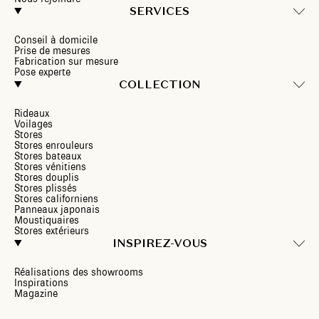
SERVICES
Conseil à domicile
Prise de mesures
Fabrication sur mesure
Pose experte
COLLECTION
Rideaux
Voilages
Stores
Stores enrouleurs
Stores bateaux
Stores vénitiens
Stores douplis
Stores plissés
Stores californiens
Panneaux japonais
Moustiquaires
Stores extérieurs
INSPIREZ-VOUS
Réalisations des showrooms
Inspirations
Magazine