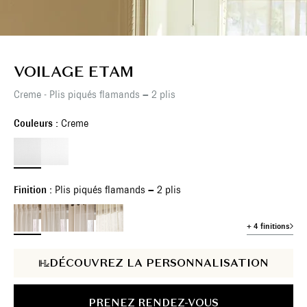
VOILAGE ETAM
Creme - Plis piqués flamands – 2 plis
Couleurs :
Creme
Finition :
Plis piqués flamands – 2 plis
+ 4 finitions
DÉCOUVREZ LA PERSONNALISATION
PRENEZ RENDEZ-VOUS