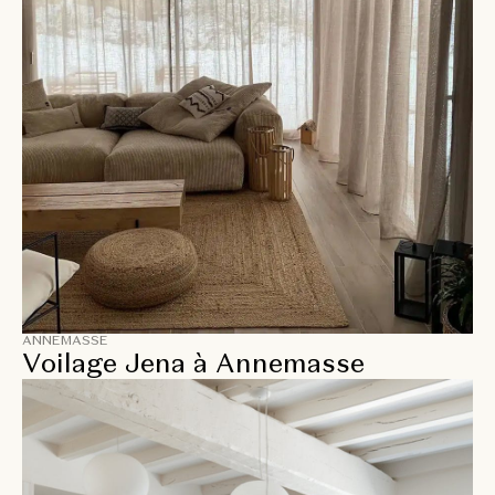
ANNEMASSE
Voilage Jena à Annemasse