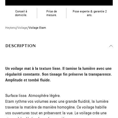
Conseil à
Prise de
Pose experte & garantie 2
domicile.
mesure.
ans.
Heytens
/
Voilage
/
Voilage Etam
DESCRIPTION
Un voilage mat à la texture lisse. Il tamise la lumière avec une
régularité constante. Son tissage fin préserve la transparence.
Amplitude et tombé fluide.
Surface lisse. Atmosphère légère.
Etam rythme vos volumes avec une grande fluidité, la lumière
traverse la matière de manière homogène. Ce voilage habille
vos ouvertures tout en préservant la vue. Le voilage crée une