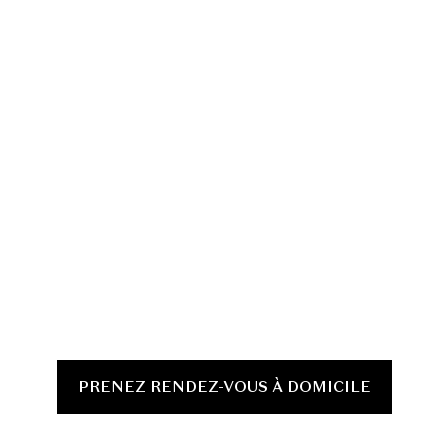
PRENEZ RENDEZ-VOUS À DOMICILE