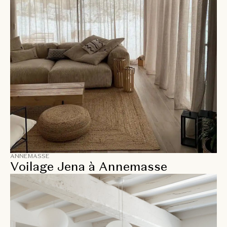
ANNEMASSE
Voilage Jena à Annemasse