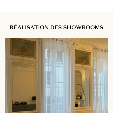
RÉALISATION DES SHOWROOMS