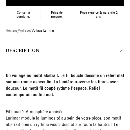
Conseil à
Prise de
Pose experte & garantie 2
domicile.
mesure.
ans.
Heytens
/
Voilage
/
Voilage Larimar
DESCRIPTION
Un voilage au motif abstrait. Le fil bouclé dessine un relief mat
sur une trame aspect lin. La lumière traverse les fibres avec
douceur. Le motif fil coupé rythme l'espace. Relief
contemporain au fini mat.
Fil bouclé. Atmosphère apaisée.
Larimar module la luminosité au sein de votre pièce, son motif
abstrait crée un rythme visuel discret sur toute la hauteur. Le