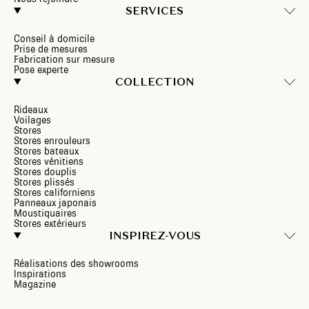
SERVICES
Conseil à domicile
Prise de mesures
Fabrication sur mesure
Pose experte
COLLECTION
Rideaux
Voilages
Stores
Stores enrouleurs
Stores bateaux
Stores vénitiens
Stores douplis
Stores plissés
Stores californiens
Panneaux japonais
Moustiquaires
Stores extérieurs
INSPIREZ-VOUS
Réalisations des showrooms
Inspirations
Magazine