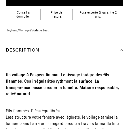
Conseil à
Prise de
Pose experte & garantie 2
domicile.
mesure.
ans.
Heytens
/
Voilage
/
Voilage Lest
DESCRIPTION
Un voilage à l'aspect lin mat. Le tissage intègre des fils
flammés. Ces irrégularités rythment la surface. La
transparence laisse circuler la lumière. Matière responsable,
relief naturel.
Fils flammés. Pièce équilibrée.
Lest structure votre fenêtre avec légèreté, le voilage tamise la
lumière sans l'arrêter. Le regard circule à travers la maille fine.