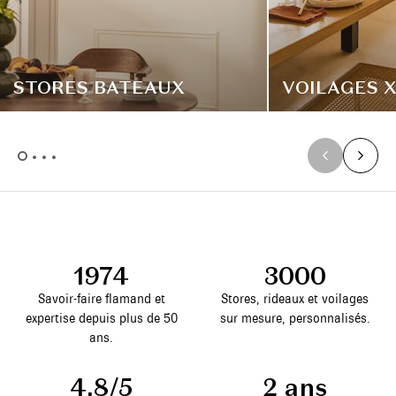
STORES BATEAUX
VOILAGES 
1974
3000
Savoir-faire flamand et
Stores, rideaux et voilages
expertise depuis plus de 50
sur mesure, personnalisés.
ans.
4,8/5
2 ans