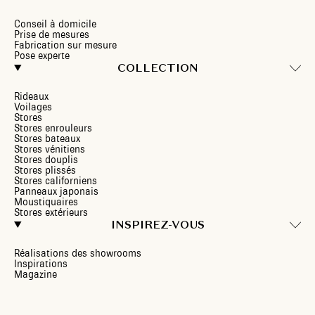
Conseil à domicile
Prise de mesures
Fabrication sur mesure
Pose experte
COLLECTION
Rideaux
Voilages
Stores
Stores enrouleurs
Stores bateaux
Stores vénitiens
Stores douplis
Stores plissés
Stores californiens
Panneaux japonais
Moustiquaires
Stores extérieurs
INSPIREZ-VOUS
Réalisations des showrooms
Inspirations
Magazine