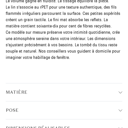
Le volume gagne en fluidité. Le tissage équilibre la pièce.
Le lin s'associe au rPET pour une texture authentique, des fils
flammés irréguliers parcourent la surface. Ces petites aspérités
créent un grain tactile. Le fini mat absorbe les reflets. La
matière contient soixante-dix pour cent de fibres recyclées.
Ce modèle sur mesure préserve votre intimité quotidienne, crée
une atmosphère sereine dans votre intérieur. Les dimensions
s'ajustent précisément à vos besoins. Le tombé du tissu reste
souple et naturel. Nos conseillers vous guident à domicile pour
imaginer votre habillage de fenêtre.
MATIÈRE
POSE