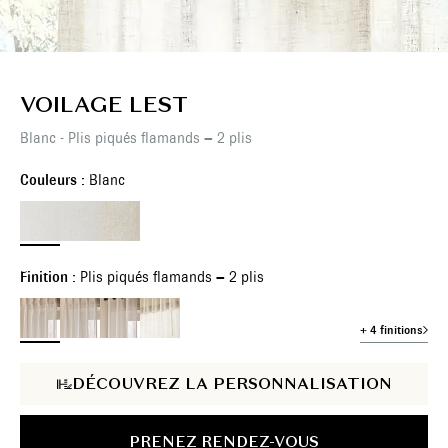
VOILAGE LEST
Blanc - Plis piqués flamands – 2 plis
Couleurs :
Blanc
Finition :
Plis piqués flamands – 2 plis
+ 4 finitions
DÉCOUVREZ LA PERSONNALISATION
PRENEZ RENDEZ-VOUS