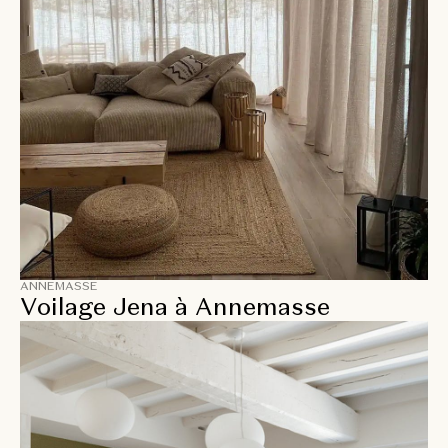
ANNEMASSE
Voilage Jena à Annemasse