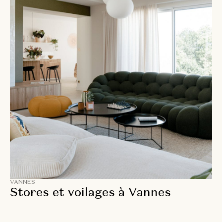
VANNES
Stores et voilages à Vannes