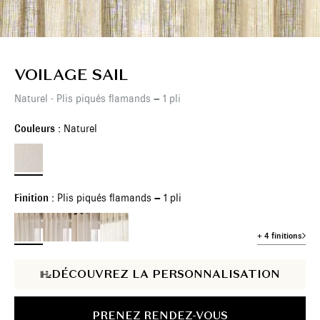
VOILAGE SAIL
Naturel - Plis piqués flamands – 1 pli
Couleurs :
Naturel
Finition :
Plis piqués flamands – 1 pli
+ 4 finitions
DÉCOUVREZ LA PERSONNALISATION
PRENEZ RENDEZ-VOUS