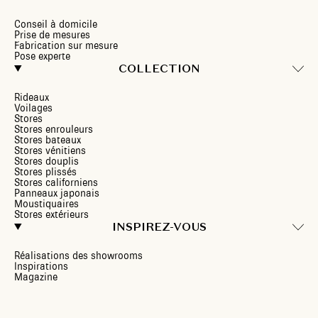
Conseil à domicile
Prise de mesures
Fabrication sur mesure
Pose experte
COLLECTION
Rideaux
Voilages
Stores
Stores enrouleurs
Stores bateaux
Stores vénitiens
Stores douplis
Stores plissés
Stores californiens
Panneaux japonais
Moustiquaires
Stores extérieurs
INSPIREZ-VOUS
Réalisations des showrooms
Inspirations
Magazine