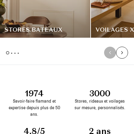
STORES BATEAUX
VOILAGES 
1974
3000
Savoir-faire flamand et
Stores, rideaux et voilages
expertise depuis plus de 50
sur mesure, personnalisés.
ans.
4,8/5
2 ans