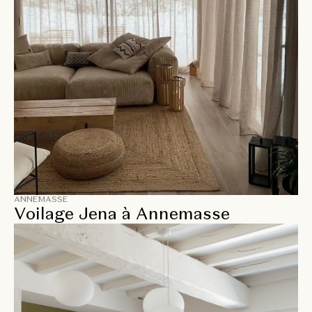
ANNEMASSE
Voilage Jena à Annemasse