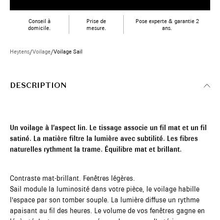
Conseil à
Prise de
Pose experte & garantie 2
domicile.
mesure.
ans.
Heytens
/
Voilage
/
Voilage Sail
DESCRIPTION
Un voilage à l’aspect lin. Le tissage associe un fil mat et un fil
satiné. La matière filtre la lumière avec subtilité. Les fibres
naturelles rythment la trame. Équilibre mat et brillant.
Contraste mat-brillant. Fenêtres légères.
Sail module la luminosité dans votre pièce, le voilage habille
l'espace par son tomber souple. La lumière diffuse un rythme
apaisant au fil des heures. Le volume de vos fenêtres gagne en