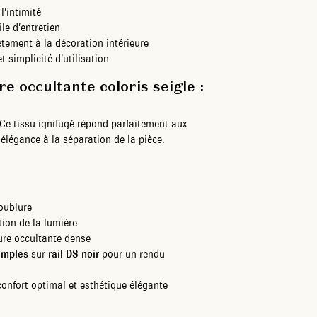
l’intimité
ile d’entretien
tement à la décoration intérieure
t simplicité d’utilisation
e occultante coloris seigle :
 Ce tissu ignifugé répond parfaitement aux
 élégance à la séparation de la pièce.
doublure
ion de la lumière
ure occultante dense
imples
sur
rail DS noir
pour un rendu
confort optimal et esthétique élégante