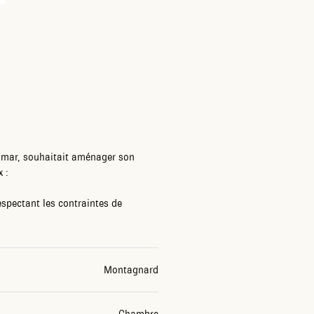
olmar, souhaitait aménager son
 :
espectant les contraintes de
Montagnard