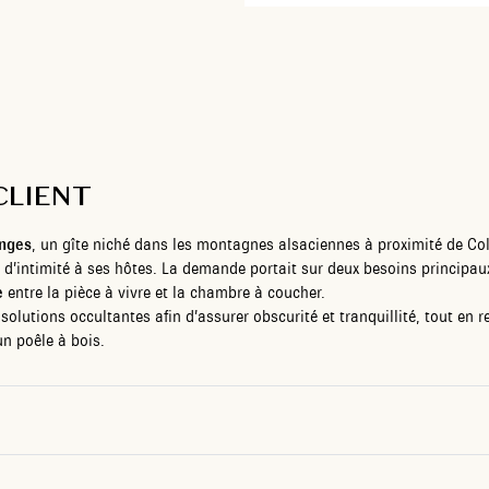
CLIENT
nges
, un gîte niché dans les montagnes alsaciennes à proximité de C
t d’intimité à ses hôtes. La demande portait sur deux besoins principaux
e
entre la pièce à vivre et la chambre à coucher.
solutions occultantes afin d’assurer obscurité et tranquillité, tout en r
un poêle à bois.