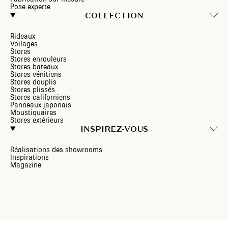
Pose experte
COLLECTION
Rideaux
Voilages
Stores
Stores enrouleurs
Stores bateaux
Stores vénitiens
Stores douplis
Stores plissés
Stores californiens
Panneaux japonais
Moustiquaires
Stores extérieurs
INSPIREZ-VOUS
Réalisations des showrooms
Inspirations
Magazine