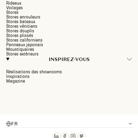
Rideaux
Voilages
Stores
Stores enrouleurs
Stores bateaux
Stores vénitiens
Stores douplis
Stores plissés
Stores californiens
Panneaux japonais
Moustiquaires
Stores extérieurs
INSPIREZ-VOUS
Réalisations des showrooms
Inspirations
Magazine
FR