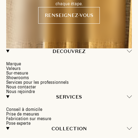
chaque étape.
RENSEIGNEZ-VOUS
DECOUVREZ
Marque
Valeurs
Sur-mesure
Showrooms
Services pour les professionnels
Nous contacter
Nous rejoindre
SERVICES
Conseil à domicile
Prise de mesures
Fabrication sur mesure
Pose experte
COLLECTION