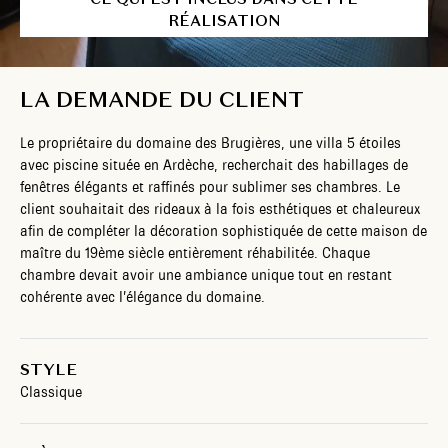
RÉALISATION
LA DEMANDE DU CLIENT
Le propriétaire du domaine des Brugières, une villa 5 étoiles
avec piscine située en Ardèche, recherchait des habillages de
fenêtres élégants et raffinés pour sublimer ses chambres. Le
client souhaitait des rideaux à la fois esthétiques et chaleureux
afin de compléter la décoration sophistiquée de cette maison de
maître du 19ème siècle entièrement réhabilitée. Chaque
chambre devait avoir une ambiance unique tout en restant
cohérente avec l’élégance du domaine.
STYLE
Classique