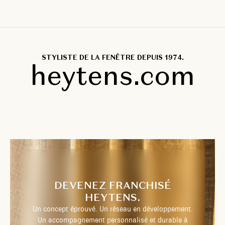
STYLISTE DE LA FENÊTRE DEPUIS 1974.
heytens.com
DEVENEZ FRANCHISÉ
HEYTENS.
Un concept éprouvé. Un réseau en développement.
Un accompagnement personnalisé et durable à