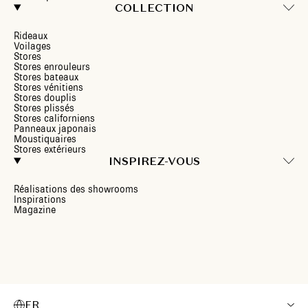
COLLECTION
Rideaux
Voilages
Stores
Stores enrouleurs
Stores bateaux
Stores vénitiens
Stores douplis
Stores plissés
Stores californiens
Panneaux japonais
Moustiquaires
Stores extérieurs
INSPIREZ-VOUS
Réalisations des showrooms
Inspirations
Magazine
FR