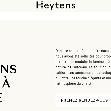
Dans ce chalet où la lumière naturell
nous avons été sollicités pour prop
permette de moduler la luminosité 
ENS
naturel de l’intérieur. La solution 
californiens tamisants en panacha
 À
qui offre une touche élégante et m
l’atmosphère du chalet.
E
PRENEZ RENDEZ-VOUS