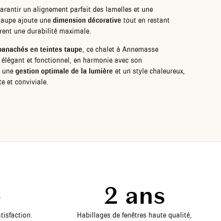
arantir un alignement parfait des lamelles et une
 taupe ajoute une
dimension décorative
tout en restant
urent une durabilité maximale.
 panachés en teintes taupe
, ce chalet à Annemasse
s élégant et fonctionnel, en harmonie avec son
t une
gestion optimale de la lumière
et un style chaleureux,
e et conviviale.
5
2 ans
tisfaction.
Habillages de fenêtres haute qualité,