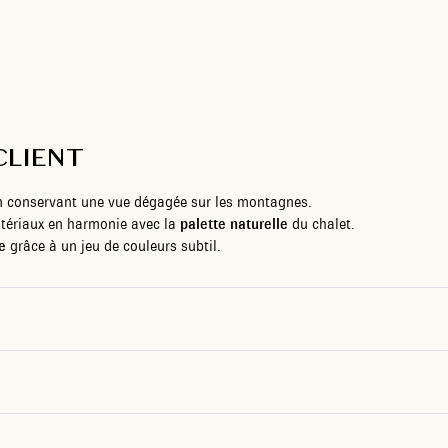
CLIENT
n conservant une vue dégagée sur les montagnes.
atériaux en harmonie avec la
palette naturelle
du chalet.
e
grâce à un jeu de couleurs subtil.