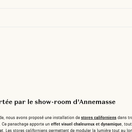
ortée par le show-room d’Annemasse
de, nous avons proposé une installation de
stores californiens
dans tro
. Ce panachage apporte un
effet visuel chaleureux et dynamique
, tou
et. Les stores californiens permettent de moduler la lumière tout au lon