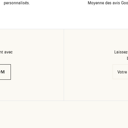
personnalisés.
Moyenne des avis Goo
nt avec
Laissez
OM
Votre