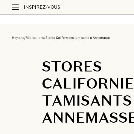
INSPIREZ-VOUS
Heytens
/
Réalisations
/
Stores Californiens tamisants à Annemasse
STORES
CALIFORNI
TAMISANTS
ANNEMASS