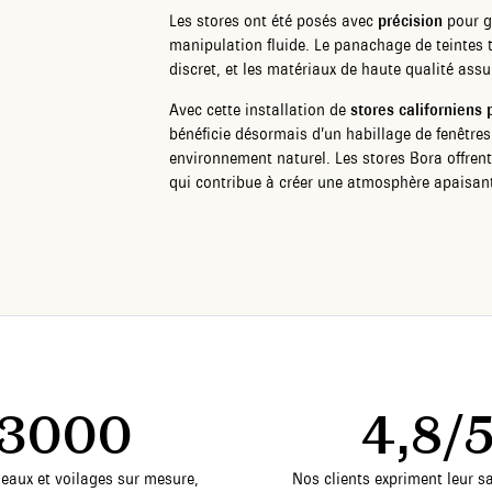
Les stores ont été posés avec
précision
pour g
manipulation fluide. Le panachage de teintes
discret, et les matériaux de haute qualité ass
Avec cette installation de
stores californiens
bénéficie désormais d’un habillage de fenêtre
environnement naturel. Les stores Bora offren
qui contribue à créer une atmosphère apaisant
3000
4,8/
deaux et voilages sur mesure,
Nos clients expriment leur sa