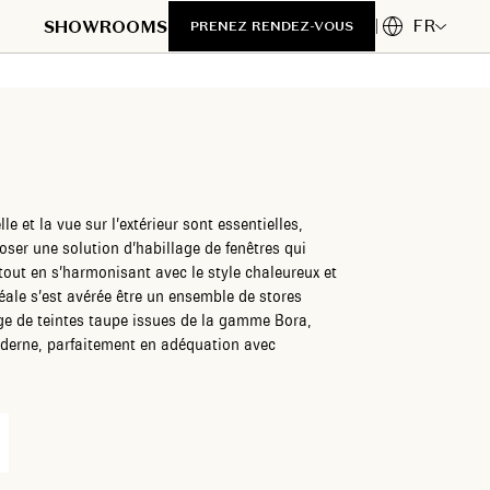
FR
SHOWROOMS
PRENEZ RENDEZ-VOUS
e et la vue sur l’extérieur sont essentielles,
oser une solution d’habillage de fenêtres qui
tout en s’harmonisant avec le style chaleureux et
idéale s’est avérée être un ensemble de stores
ge de teintes taupe issues de la gamme Bora,
oderne, parfaitement en adéquation avec