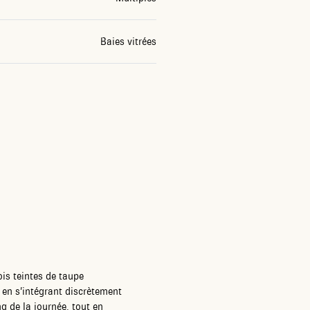
Baies vitrées
is teintes de taupe
t en s’intégrant discrètement
g de la journée, tout en