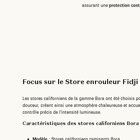
assurant une
protection contr
Focus sur le Store enrouleur Fidji
Les stores californiens de la gamme Bora ont été choisis po
douceur, créant ainsi une atmosphère chaleureuse et accuei
contrôle précis de l’intensité lumineuse.
Caractéristiques des stores californiens Bora 
Modèle :
Stores californiens tamisants Bora