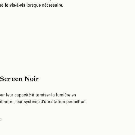
e le vis-à-vis
lorsque nécessaire.
 Screen Noir
ur leur capacité à tamiser la lumière en
llante. Leur système d’orientation permet un
: