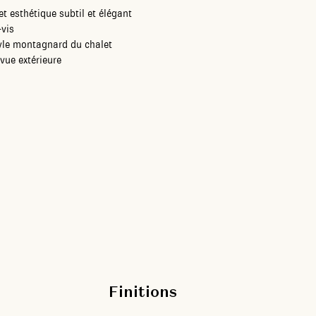
t esthétique subtil et élégant
-vis
yle montagnard du chalet
vue extérieure
Finitions