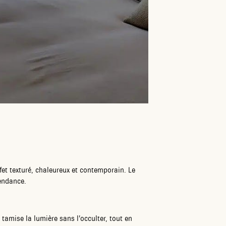
ffet texturé, chaleureux et contemporain. Le
tendance.
i tamise la lumière sans l’occulter, tout en