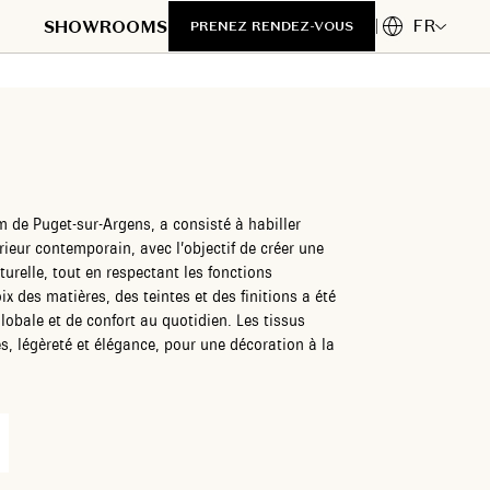
FR
SHOWROOMS
PRENEZ RENDEZ-VOUS
 de Puget-sur-Argens, a consisté à habiller
rieur contemporain, avec l’objectif de créer une
relle, tout en respectant les fonctions
x des matières, des teintes et des finitions a été
obale et de confort au quotidien. Les tissus
es, légèreté et élégance, pour une décoration à la