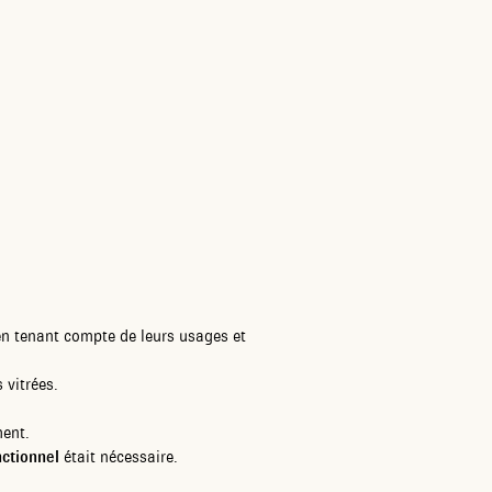
en tenant compte de leurs usages et
 vitrées.
ent.
nctionnel
était nécessaire.