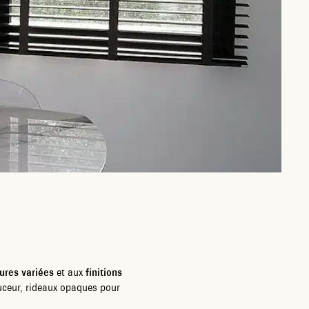
ures variées
et aux
finitions
ouceur, rideaux opaques pour