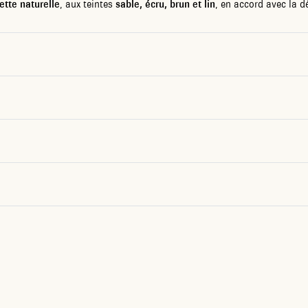
ette naturelle
, aux teintes
sable, écru, brun et lin
, en accord avec la d