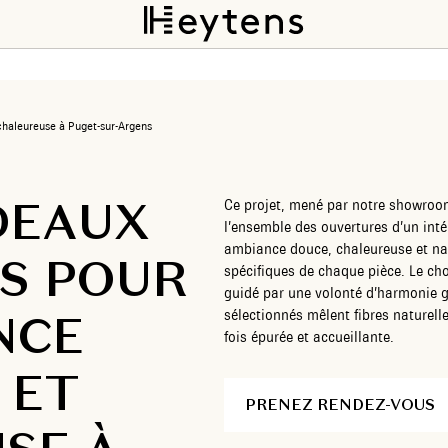
 chaleureuse à Puget-sur-Argens
DEAUX
Ce projet, mené par notre showroom
l’ensemble des ouvertures d’un inté
ambiance douce, chaleureuse et natu
ES POUR
spécifiques de chaque pièce. Le choi
guidé par une volonté d’harmonie gl
NCE
sélectionnés mêlent fibres naturell
fois épurée et accueillante.
 ET
PRENEZ RENDEZ-VOUS