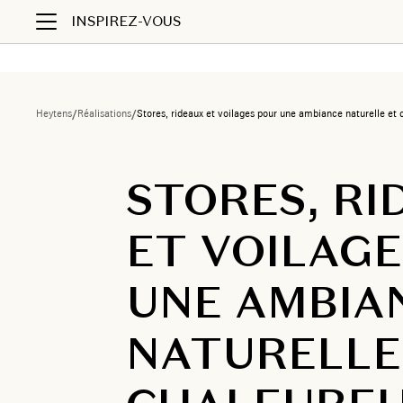
INSPIREZ-VOUS
Heytens
/
Réalisations
/
Stores, rideaux et voilages pour une ambiance naturelle et
STORES, RI
ET VOILAG
UNE AMBIA
NATURELLE