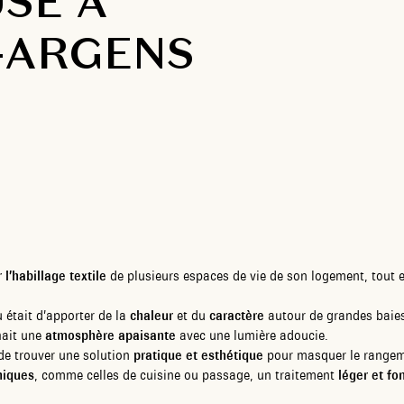
SE À
-ARGENS
 l’habillage textile
de plusieurs espaces de vie de son logement, tout 
eu était d’apporter de la
chaleur
et du
caractère
autour de grandes baies
chait une
atmosphère apaisante
avec une lumière adoucie.
t de trouver une solution
pratique et esthétique
pour masquer le rangem
niques
, comme celles de cuisine ou passage, un traitement
léger et fo