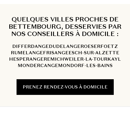
QUELQUES VILLES PROCHES DE
BETTEMBOURG, DESSERVIES PAR
NOS CONSEILLERS À DOMICILE :
DIFFERDANGE
DUDELANGE
ROESER
FOETZ
RUMELANGE
FRISANGE
ESCH-SUR-ALZETTE
HESPERANGE
REMICH
WEILER-LA-TOUR
KAYL
MONDERCANGE
MONDORF-LES-BAINS
PRENEZ RENDEZ-VOUS À DOMICILE