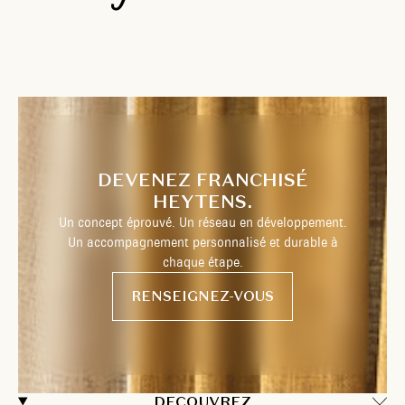
DEVENEZ FRANCHISÉ
HEYTENS.
Un concept éprouvé. Un réseau en développement.
Un accompagnement personnalisé et durable à
chaque étape.
RENSEIGNEZ-VOUS
DECOUVREZ