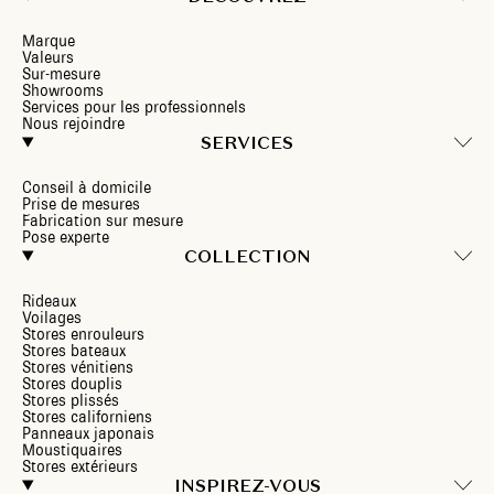
Marque
Valeurs
Sur-mesure
Showrooms
Services pour les professionnels
Nous rejoindre
SERVICES
Conseil à domicile
Prise de mesures
Fabrication sur mesure
Pose experte
COLLECTION
Rideaux
Voilages
Stores enrouleurs
Stores bateaux
Stores vénitiens
Stores douplis
Stores plissés
Stores californiens
Panneaux japonais
Moustiquaires
Stores extérieurs
INSPIREZ-VOUS