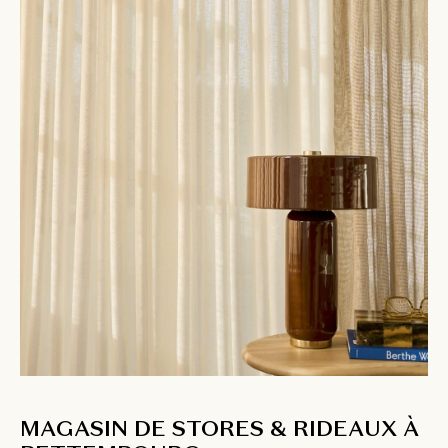
MAGASIN DE STORES & RIDEAUX À