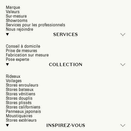
Marque
Valeurs
Sur-mesure
Showrooms
Services pour les professionnels
Nous rejoindre
SERVICES
Conseil à domicile
Prise de mesures
Fabrication sur mesure
Pose experte
COLLECTION
Rideaux
Voilages
Stores enrouleurs
Stores bateaux
Stores vénitiens
Stores douplis
Stores plissés
Stores californiens
Panneaux japonais
Moustiquaires
Stores extérieurs
INSPIREZ-VOUS