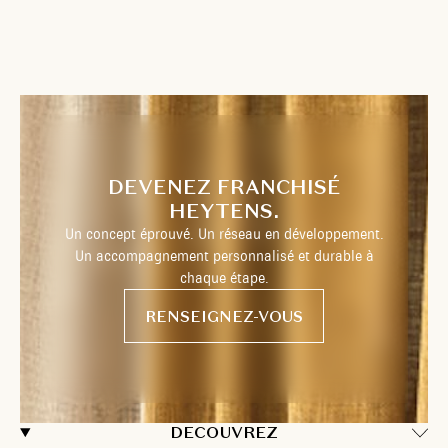
DEVENEZ FRANCHISÉ
HEYTENS.
Un concept éprouvé. Un réseau en développement.
Un accompagnement personnalisé et durable à
chaque étape.
RENSEIGNEZ-VOUS
DECOUVREZ