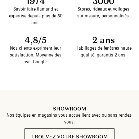
1974
3000
Savoir-faire flamand et
Stores, rideaux et voilages
expertise depuis plus de 50
sur mesure, personnalisés.
ans.
4,8/5
2 ans
Nos clients expriment leur
Habillages de fenêtres haute
satisfaction. Moyenne des
qualité, garantis 2 ans.
avis Google.
SHOWROOM
Nos équipes en magasins vous accueillent avec ou sans rendez-
vous.
TROUVEZ VOTRE SHOWROOM