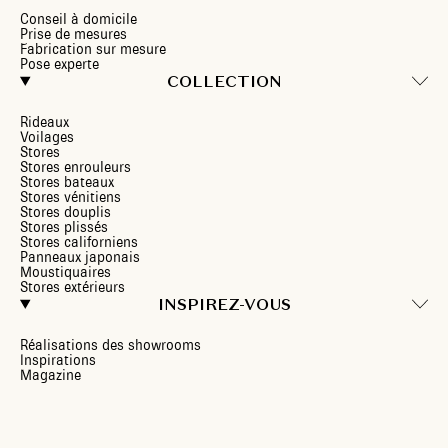
Conseil à domicile
Prise de mesures
Fabrication sur mesure
Pose experte
COLLECTION
Rideaux
Voilages
Stores
Stores enrouleurs
Stores bateaux
Stores vénitiens
Stores douplis
Stores plissés
Stores californiens
Panneaux japonais
Moustiquaires
Stores extérieurs
INSPIREZ-VOUS
Réalisations des showrooms
Inspirations
Magazine