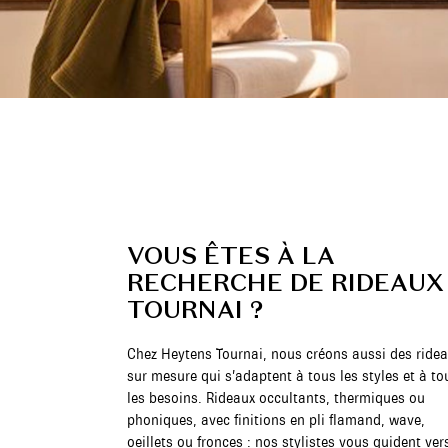
VOUS ÊTES À LA
RECHERCHE DE RIDEAUX
TOURNAI ?
Chez Heytens Tournai, nous créons aussi des ride
sur mesure qui s’adaptent à tous les styles et à to
les besoins. Rideaux occultants, thermiques ou
phoniques, avec finitions en pli flamand, wave,
oeillets ou fronces : nos stylistes vous guident vers