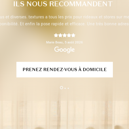
ILS NOUS RECOMMANDENT
Très professionnel, je recommande
max p,
29 juillet 2026
PRENEZ RENDEZ-VOUS À DOMICILE