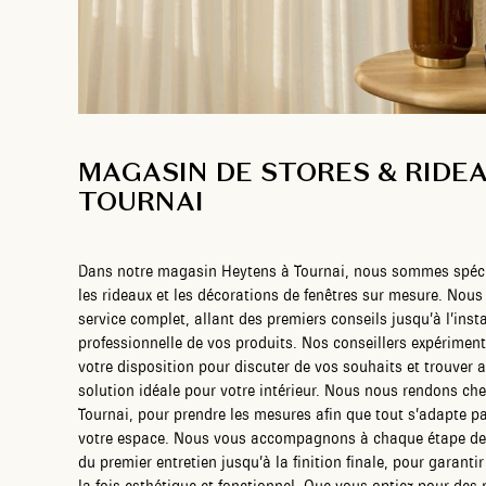
MAGASIN DE STORES & RIDE
TOURNAI
Dans notre magasin Heytens à Tournai, nous sommes spéci
les rideaux et les décorations de fenêtres sur mesure. Nous
service complet, allant des premiers conseils jusqu’à l’insta
professionnelle de vos produits. Nos conseillers expérimen
votre disposition pour discuter de vos souhaits et trouver 
solution idéale pour votre intérieur. Nous nous rendons che
Tournai, pour prendre les mesures afin que tout s’adapte p
votre espace. Nous vous accompagnons à chaque étape de 
du premier entretien jusqu’à la finition finale, pour garantir
la fois esthétique et fonctionnel. Que vous optiez pour des 