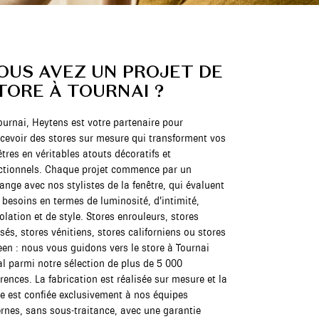
OUS AVEZ UN PROJET DE
TORE À TOURNAI ?
ournai, Heytens est votre partenaire pour
cevoir des stores sur mesure qui transforment vos
êtres en véritables atouts décoratifs et
ctionnels. Chaque projet commence par un
ange avec nos stylistes de la fenêtre, qui évaluent
 besoins en termes de luminosité, d’intimité,
solation et de style. Stores enrouleurs, stores
ssés, stores vénitiens, stores californiens ou stores
een : nous vous guidons vers le store à Tournai
al parmi notre sélection de plus de 5 000
érences. La fabrication est réalisée sur mesure et la
e est confiée exclusivement à nos équipes
ernes, sans sous-traitance, avec une garantie