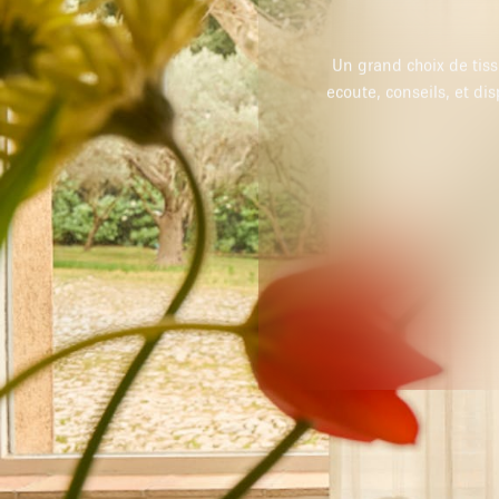
t stores sur mesure. Très bon accueil,
 très bonne adresse que je recommande.
LE