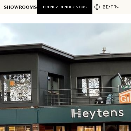
BE/FR
SHOWROOMS
PRENEZ RENDEZ-VOUS