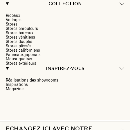
COLLECTION
Rideaux
Voilages
Stores
Stores enrouleurs
Stores bateaux
Stores vénitiens
Stores douplis
Stores plissés
Stores californiens
Panneaux japonais
Moustiquaires
Stores extérieurs
INSPIREZ-VOUS
Réalisations des showrooms
Inspirations
Magazine
ECHANGEZ ICI AVEC NOTRE
FR