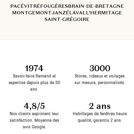
PACÉ
VITRÉ
FOUGÈRES
BRAIN-DE-BRETAGNE
MONTGEMONT
JANZÉ
LAVAL
L’HERMITAGE
SAINT-GRÉGOIRE
1974
3000
Savoir-faire flamand et
Stores, rideaux et voilages
expertise depuis plus de 50
sur mesure, personnalisés.
ans.
4,8/5
2 ans
Nos clients expriment leur
Habillages de fenêtres haute
satisfaction. Moyenne des
qualité, garantis 2 ans.
avis Google.