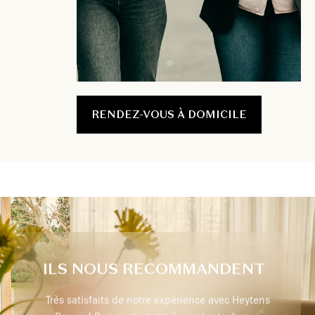
RENDEZ-VOUS À DOMICILE
ILS NOUS RECOMMANDENT
ence avec Heytens
Un grand choix de tissus et diverses. textures a