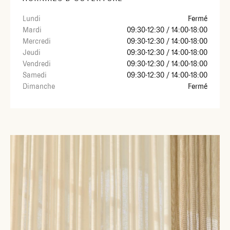
consultation en showroom à La Mézière ou directement à votre
domicile.
Lundi
Fermé
Mardi
09:30-12:30 / 14:00-18:00
Mercredi
09:30-12:30 / 14:00-18:00
Jeudi
09:30-12:30 / 14:00-18:00
Vendredi
09:30-12:30 / 14:00-18:00
Samedi
09:30-12:30 / 14:00-18:00
Dimanche
Fermé