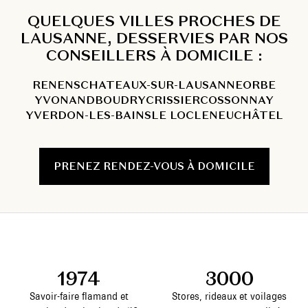
QUELQUES VILLES PROCHES DE
LAUSANNE, DESSERVIES PAR NOS
CONSEILLERS À DOMICILE :
RENENS
CHATEAUX-SUR-LAUSANNE
ORBE
YVONAND
BOUDRY
CRISSIER
COSSONNAY
YVERDON-LES-BAINS
LE LOCLE
NEUCHÂTEL
PRENEZ RENDEZ-VOUS À DOMICILE
1974
3000
Savoir-faire flamand et
Stores, rideaux et voilages