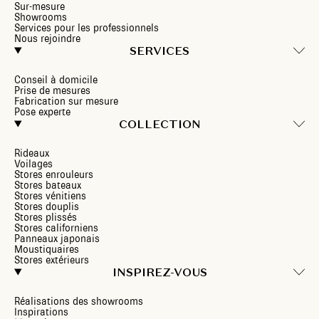
Sur-mesure
Showrooms
Services pour les professionnels
Nous rejoindre
SERVICES
Conseil à domicile
Prise de mesures
Fabrication sur mesure
Pose experte
COLLECTION
Rideaux
Voilages
Stores enrouleurs
Stores bateaux
Stores vénitiens
Stores douplis
Stores plissés
Stores californiens
Panneaux japonais
Moustiquaires
Stores extérieurs
INSPIREZ-VOUS
Réalisations des showrooms
Inspirations