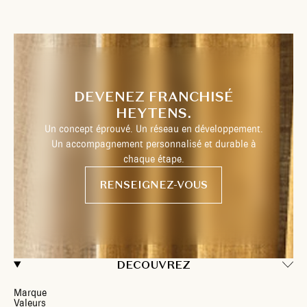
DEVENEZ FRANCHISÉ
HEYTENS.
Un concept éprouvé. Un réseau en développement.
Un accompagnement personnalisé et durable à
chaque étape.
RENSEIGNEZ-VOUS
DECOUVREZ
Marque
Valeurs