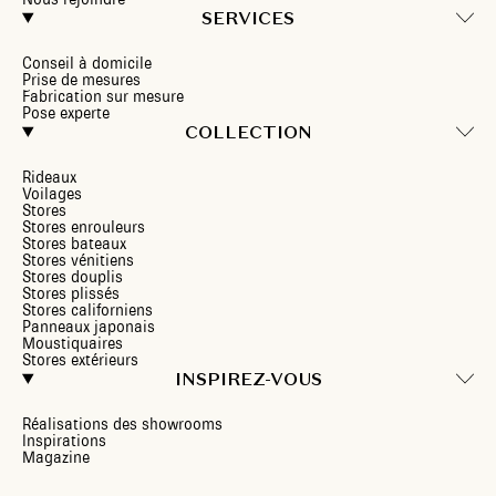
SERVICES
Conseil à domicile
Prise de mesures
Fabrication sur mesure
Pose experte
COLLECTION
Rideaux
Voilages
Stores
Stores enrouleurs
Stores bateaux
Stores vénitiens
Stores douplis
Stores plissés
Stores californiens
Panneaux japonais
Moustiquaires
Stores extérieurs
INSPIREZ-VOUS
Réalisations des showrooms
Inspirations
Magazine