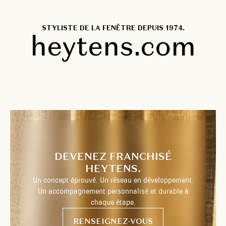
STYLISTE DE LA FENÊTRE DEPUIS 1974.
heytens.com
DEVENEZ FRANCHISÉ
HEYTENS.
Un concept éprouvé. Un réseau en développement.
Un accompagnement personnalisé et durable à
chaque étape.
RENSEIGNEZ-VOUS