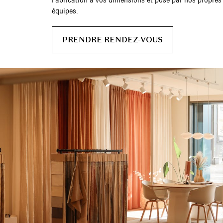
Fabrication à vos dimensions et pose par nos propres
équipes.
PRENDRE RENDEZ-VOUS