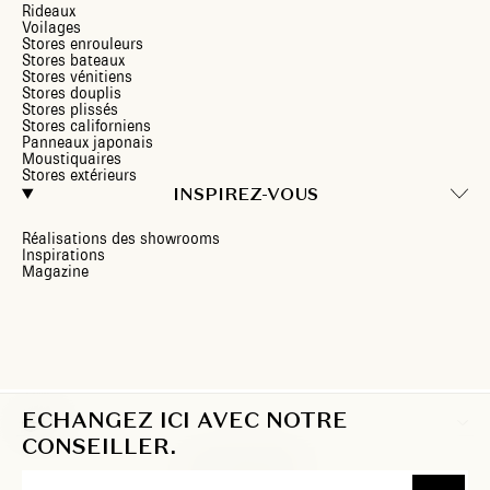
Rideaux
Voilages
Stores enrouleurs
Stores bateaux
Stores vénitiens
Stores douplis
Stores plissés
Stores californiens
Panneaux japonais
Moustiquaires
Stores extérieurs
INSPIREZ-VOUS
Réalisations des showrooms
Inspirations
Magazine
ECHANGEZ ICI AVEC NOTRE
LU
CONSEILLER.