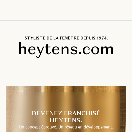
STYLISTE DE LA FENÊTRE DEPUIS 1974.
heytens.com
DEVENEZ FRANCHISÉ
HEYTENS.
Un concept éprouvé. Un réseau en développement.