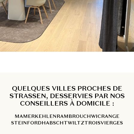
QUELQUES VILLES PROCHES DE
STRASSEN, DESSERVIES PAR NOS
CONSEILLERS À DOMICILE :
MAMER
KEHLEN
RAMBROUCH
WICRANGE
STEINFORD
HABSCHT
WILTZ
TROISVIERGES