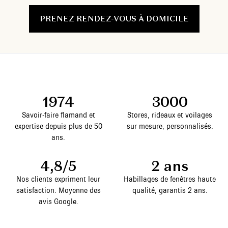
PRENEZ RENDEZ-VOUS À DOMICILE
1974
3000
Savoir-faire flamand et
Stores, rideaux et voilages
expertise depuis plus de 50
sur mesure, personnalisés.
ans.
4,8/5
2 ans
Nos clients expriment leur
Habillages de fenêtres haute
satisfaction. Moyenne des
qualité, garantis 2 ans.
avis Google.