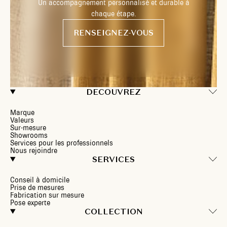
Un accompagnement personnalisé et durable à
chaque étape.
RENSEIGNEZ-VOUS
DECOUVREZ
Marque
Valeurs
Sur-mesure
Showrooms
Services pour les professionnels
Nous rejoindre
SERVICES
Conseil à domicile
Prise de mesures
Fabrication sur mesure
Pose experte
COLLECTION