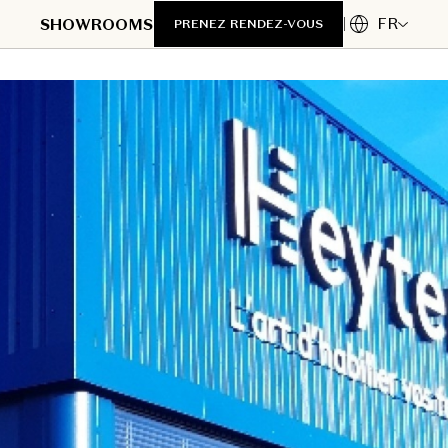
FR
SHOWROOMS
PRENEZ RENDEZ-VOUS