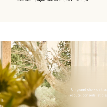
t stores sur mesure. Très bon accueil,
 très bonne adresse que je recommande.