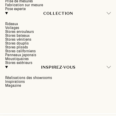
Prise de mesures
Fabrication sur mesure
Pose experte
COLLECTION
Rideaux
Voilages
Stores enrouleurs
Stores bateaux
Stores vénitiens
Stores douplis
Stores plissés
Stores californiens
Panneaux japonais
Moustiquaires
Stores extérieurs
INSPIREZ-VOUS
Réalisations des showrooms
Inspirations
Magazine