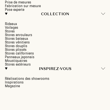
Prise de mesures
Fabrication sur mesure
Pose experte
COLLECTION
Rideaux
Voilages
Stores
Stores enrouleurs
Stores bateaux
Stores vénitiens
Stores douplis
Stores plissés
Stores californiens
Panneaux japonais
Moustiquaires
Stores extérieurs
INSPIREZ-VOUS
Réalisations des showrooms
Inspirations
Magazine