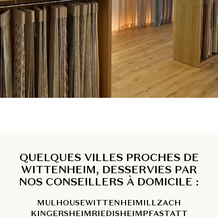
QUELQUES VILLES PROCHES DE
WITTENHEIM, DESSERVIES PAR
NOS CONSEILLERS À DOMICILE :
MULHOUSE
WITTENHEIM
ILLZACH
KINGERSHEIM
RIEDISHEIM
PFASTATT