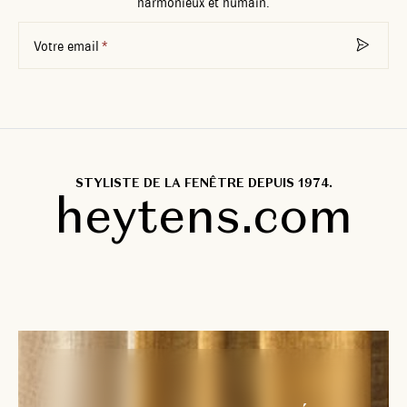
harmonieux et humain.
Votre email
STYLISTE DE LA FENÊTRE DEPUIS 1974.
heytens.com