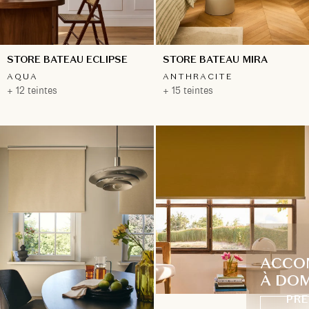
STORE BATEAU ECLIPSE
STORE BATEAU MIRA
AQUA
ANTHRACITE
+ 12 teintes
+ 15 teintes
ACCO
À DOM
PRE