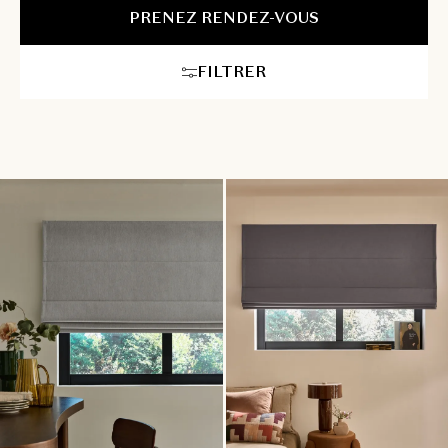
chaque étape du processus, depuis le choix du modèle idéal
PRENEZ RENDEZ-VOUS
jusqu’à l’installation pour un confort absolu.
FILTRER