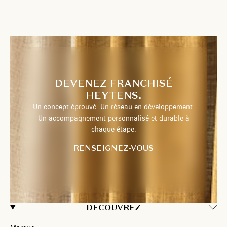
DEVENEZ FRANCHISÉ
HEYTENS.
Un concept éprouvé. Un réseau en développement.
Un accompagnement personnalisé et durable à
chaque étape.
RENSEIGNEZ-VOUS
DECOUVREZ