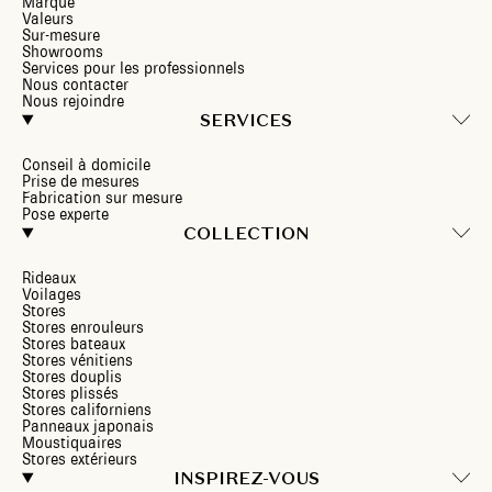
Marque
Valeurs
Sur-mesure
Showrooms
Services pour les professionnels
Nous contacter
Nous rejoindre
SERVICES
Conseil à domicile
Prise de mesures
Fabrication sur mesure
Pose experte
COLLECTION
Rideaux
Voilages
Stores
Stores enrouleurs
Stores bateaux
Stores vénitiens
Stores douplis
Stores plissés
Stores californiens
Panneaux japonais
Moustiquaires
Stores extérieurs
INSPIREZ-VOUS