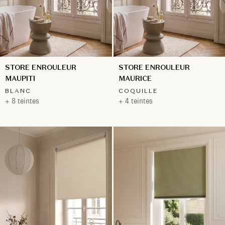
STORE ENROULEUR
STORE ENROULEUR
MAUPITI
MAURICE
BLANC
COQUILLE
+ 8 teintes
+ 4 teintes