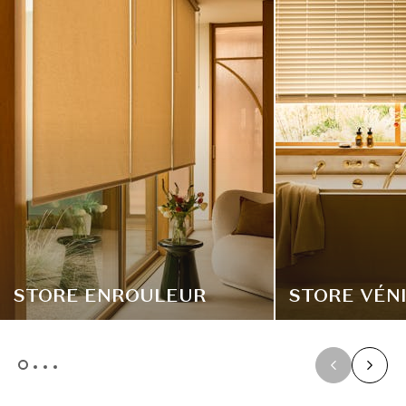
STORE ENROULEUR
STORE VÉN