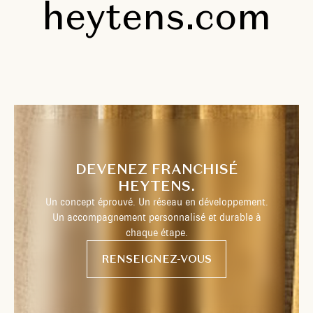
heytens.com
DEVENEZ FRANCHISÉ
HEYTENS.
Un concept éprouvé. Un réseau en développement.
Un accompagnement personnalisé et durable à
chaque étape.
RENSEIGNEZ-VOUS