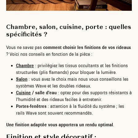
Chambre, salon, cuisine, porte : quelles
spécificités ?
Vous ne savez pas
comment choisir les finitions de vos rideaux
? Voici nos conseils en fonction de la pièce :
Chambre
: privilégiez les tissus occultants et les finitions
structurées (plis flamands) pour bloquer la lumière.
Salon
: vous avez le choix mais nous vous conseillons les
systèmes Wave et les doubles rideaux.
Cuisine
/ salle d’eau
: optez pour des supports résistants à
l’humidité et des rideaux faciles à entretenir.
Portes-fenêtres
: attention à la fluidité du système ; les
rails Wave sont souvent recommandés.
Une finition adaptée vous apportera un rendu optimal
.
Finition et style décoratif :