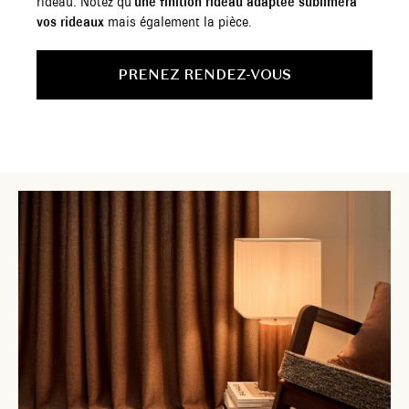
rideau. Notez qu’
une finition rideau adaptée sublimera
vos rideaux
mais également la pièce.
PRENEZ RENDEZ-VOUS