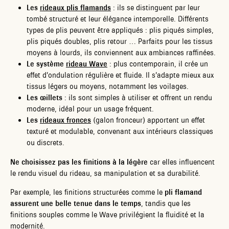
Les
rideaux plis flamands
: ils se distinguent par leur
tombé structuré et leur élégance intemporelle. Différents
types de plis peuvent être appliqués : plis piqués simples,
plis piqués doubles, plis retour … Parfaits pour les tissus
moyens à lourds, ils conviennent aux ambiances raffinées.
Le système
rideau Wave
: plus contemporain, il crée un
effet d’ondulation régulière et fluide. Il s’adapte mieux aux
tissus légers ou moyens, notamment les voilages.
Les œillets
: ils sont simples à utiliser et offrent un rendu
moderne, idéal pour un usage fréquent.
Les
rideaux fronces
(galon fronceur) apportent un effet
texturé et modulable, convenant aux intérieurs classiques
ou discrets.
Ne choisissez pas les finitions à la légère
car elles influencent
le rendu visuel du rideau, sa manipulation et sa durabilité.
Par exemple, les finitions structurées comme le
pli flamand
assurent une belle tenue dans le temps
, tandis que les
finitions souples comme le Wave privilégient la fluidité et la
modernité.