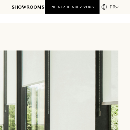
FR
SHOWROOMS
PRENEZ RENDEZ-VOUS