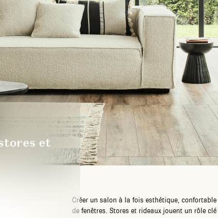
stores et
Créer un salon à la fois esthétique, confortable
binant
de fenêtres. Stores et rideaux jouent un rôle cl