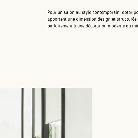
Pour un salon au style contemporain, optez p
apportent une dimension design et structurée à 
parfaitement à une décoration moderne ou min