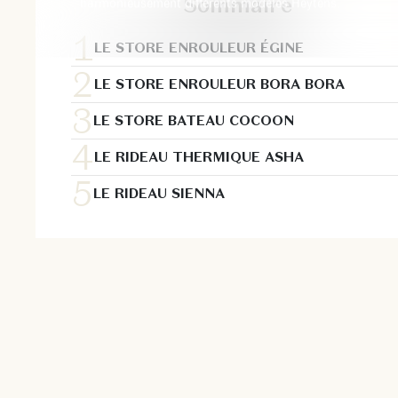
Sommaire
harmonieusement différents modèles Heytens.
LE STORE ENROULEUR ÉGINE
LE STORE ENROULEUR BORA BORA
LE STORE BATEAU COCOON
LE RIDEAU THERMIQUE ASHA
LE RIDEAU SIENNA