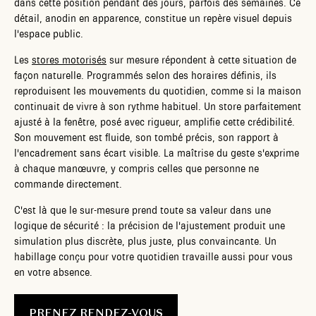
dans cette position pendant des jours, parfois des semaines. Ce
détail, anodin en apparence, constitue un repère visuel depuis
l'espace public.
Les
stores motorisés
sur mesure répondent à cette situation de
façon naturelle. Programmés selon des horaires définis, ils
reproduisent les mouvements du quotidien, comme si la maison
continuait de vivre à son rythme habituel. Un store parfaitement
ajusté à la fenêtre, posé avec rigueur, amplifie cette crédibilité.
Son mouvement est fluide, son tombé précis, son rapport à
l'encadrement sans écart visible. La maîtrise du geste s'exprime
à chaque manœuvre, y compris celles que personne ne
commande directement.
C'est là que le sur-mesure prend toute sa valeur dans une
logique de sécurité : la précision de l'ajustement produit une
simulation plus discrète, plus juste, plus convaincante. Un
habillage conçu pour votre quotidien travaille aussi pour vous
en votre absence.
PRENEZ RENDEZ-VOUS