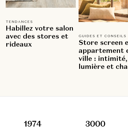
TENDANCES
Habillez votre salon
avec des stores et
GUIDES ET CONSEILS
Store screen 
rideaux
appartement 
ville : intimité,
lumière et cha
1974
3000