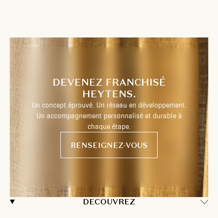
DEVENEZ FRANCHISÉ
HEYTENS.
Un concept éprouvé. Un réseau en développement.
Un accompagnement personnalisé et durable à
chaque étape.
RENSEIGNEZ-VOUS
DECOUVREZ