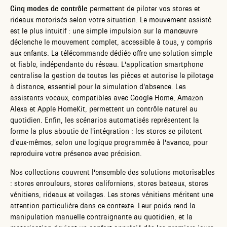
Cinq modes de contrôle
permettent de piloter vos stores et
rideaux motorisés selon votre situation. Le mouvement assisté
est le plus intuitif : une simple impulsion sur la manœuvre
déclenche le mouvement complet, accessible à tous, y compris
aux enfants. La télécommande dédiée offre une solution simple
et fiable, indépendante du réseau. L'application smartphone
centralise la gestion de toutes les pièces et autorise le pilotage
à distance, essentiel pour la simulation d'absence. Les
assistants vocaux, compatibles avec Google Home, Amazon
Alexa et Apple HomeKit, permettent un contrôle naturel au
quotidien. Enfin, les scénarios automatisés représentent la
forme la plus aboutie de l'intégration : les stores se pilotent
d'eux-mêmes, selon une logique programmée à l'avance, pour
reproduire votre présence avec précision.
Nos collections couvrent l'ensemble des solutions motorisables
: stores enrouleurs, stores californiens, stores bateaux, stores
vénitiens, rideaux et voilages. Les stores vénitiens méritent une
attention particulière dans ce contexte. Leur poids rend la
manipulation manuelle contraignante au quotidien, et la