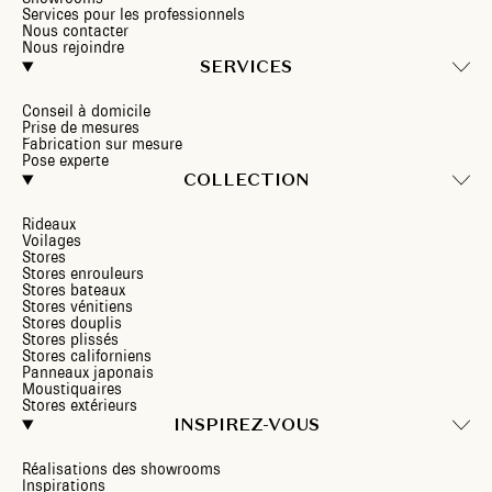
Services pour les professionnels
Nous contacter
Nous rejoindre
SERVICES
Conseil à domicile
Prise de mesures
Fabrication sur mesure
Pose experte
COLLECTION
Rideaux
Voilages
Stores
Stores enrouleurs
Stores bateaux
Stores vénitiens
Stores douplis
Stores plissés
Stores californiens
Panneaux japonais
Moustiquaires
Stores extérieurs
INSPIREZ-VOUS
Réalisations des showrooms
Inspirations