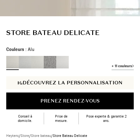
STORE BATEAU DELICATE
Couleurs :
Alu
+ 11 couleurs
DÉCOUVREZ LA PERSONNALISATION
PRENEZ RENDEZ-VOUS
Conseil à
Prise de
Pose experte & garantie 2
domicile.
mesure.
ans.
Heytens
/
Store
/
Store bateau
/
Store Bateau Delicate