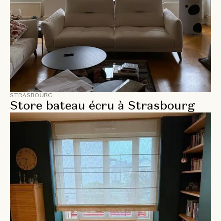
STRASBOURG
Store bateau écru à Strasbourg