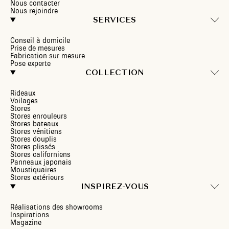
Nous contacter
Nous rejoindre
SERVICES
Conseil à domicile
Prise de mesures
Fabrication sur mesure
Pose experte
COLLECTION
Rideaux
Voilages
Stores
Stores enrouleurs
Stores bateaux
Stores vénitiens
Stores douplis
Stores plissés
Stores californiens
Panneaux japonais
Moustiquaires
Stores extérieurs
INSPIREZ-VOUS
Réalisations des showrooms
Inspirations
Magazine