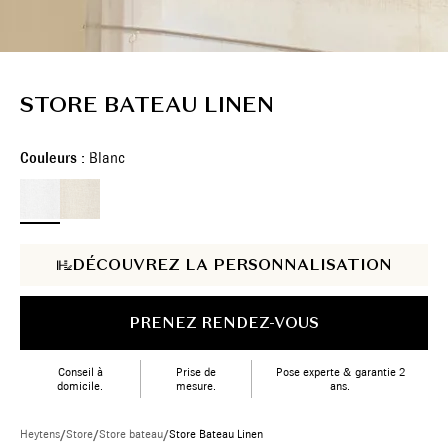
STORE BATEAU LINEN
Couleurs :
Blanc
DÉCOUVREZ LA PERSONNALISATION
PRENEZ RENDEZ-VOUS
Conseil à
Prise de
Pose experte & garantie 2
domicile.
mesure.
ans.
Heytens
/
Store
/
Store bateau
/
Store Bateau Linen