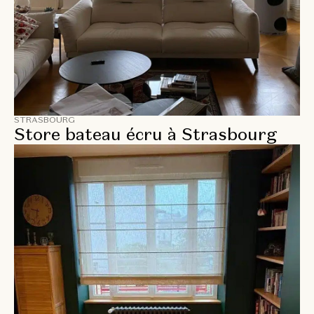
STRASBOURG
Store bateau écru à Strasbourg