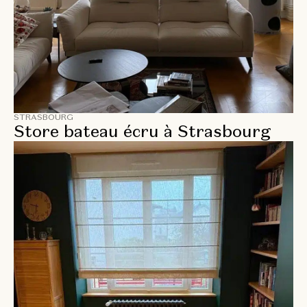
STRASBOURG
Store bateau écru à Strasbourg