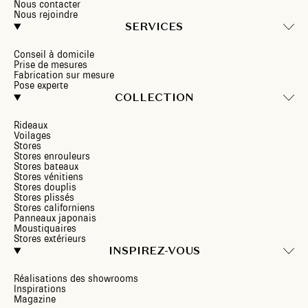
Nous contacter
Nous rejoindre
SERVICES
Conseil à domicile
Prise de mesures
Fabrication sur mesure
Pose experte
COLLECTION
Rideaux
Voilages
Stores
Stores enrouleurs
Stores bateaux
Stores vénitiens
Stores douplis
Stores plissés
Stores californiens
Panneaux japonais
Moustiquaires
Stores extérieurs
INSPIREZ-VOUS
Réalisations des showrooms
Inspirations
Magazine