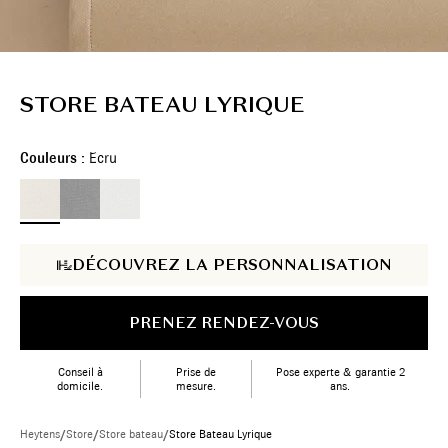
STORE BATEAU LYRIQUE
Couleurs :
Ecru
DÉCOUVREZ LA PERSONNALISATION
PRENEZ RENDEZ-VOUS
Conseil à
Prise de
Pose experte & garantie 2
domicile.
mesure.
ans.
Heytens
/
Store
/
Store bateau
/
Store Bateau Lyrique