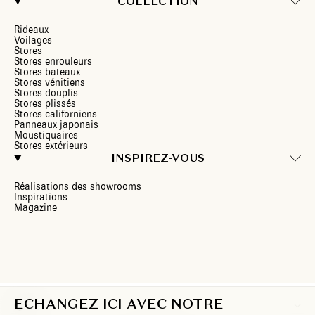
COLLECTION
Rideaux
Voilages
Stores
Stores enrouleurs
Stores bateaux
Stores vénitiens
Stores douplis
Stores plissés
Stores californiens
Panneaux japonais
Moustiquaires
Stores extérieurs
INSPIREZ-VOUS
Réalisations des showrooms
Inspirations
Magazine
ECHANGEZ ICI AVEC NOTRE
FR