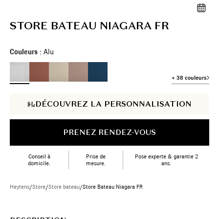
STORE BATEAU NIAGARA FR
Couleurs :
Alu
+ 38 couleurs
DÉCOUVREZ LA PERSONNALISATION
PRENEZ RENDEZ-VOUS
Conseil à
Prise de
Pose experte & garantie 2
domicile.
mesure.
ans.
Heytens
/
Store
/
Store bateau
/
Store Bateau Niagara FR