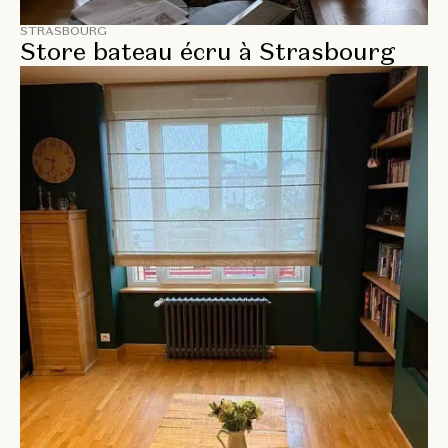
STRASBOURG
Store bateau écru à Strasbourg