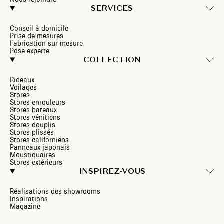
SERVICES
Conseil à domicile
Prise de mesures
Fabrication sur mesure
Pose experte
COLLECTION
Rideaux
Voilages
Stores
Stores enrouleurs
Stores bateaux
Stores vénitiens
Stores douplis
Stores plissés
Stores californiens
Panneaux japonais
Moustiquaires
Stores extérieurs
INSPIREZ-VOUS
Réalisations des showrooms
Inspirations
Magazine