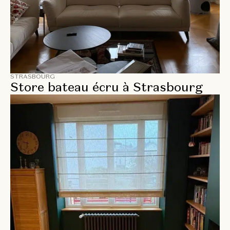
STRASBOURG
Store bateau écru à Strasbourg