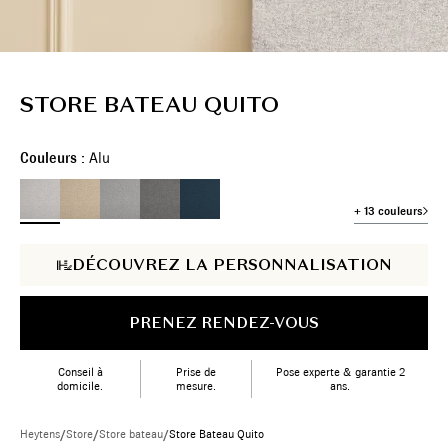
STORE BATEAU QUITO
Couleurs :
Alu
+ 13 couleurs
DÉCOUVREZ LA PERSONNALISATION
PRENEZ RENDEZ-VOUS
Conseil à
Prise de
Pose experte & garantie 2
domicile.
mesure.
ans.
Heytens
/
Store
/
Store bateau
/
Store Bateau Quito