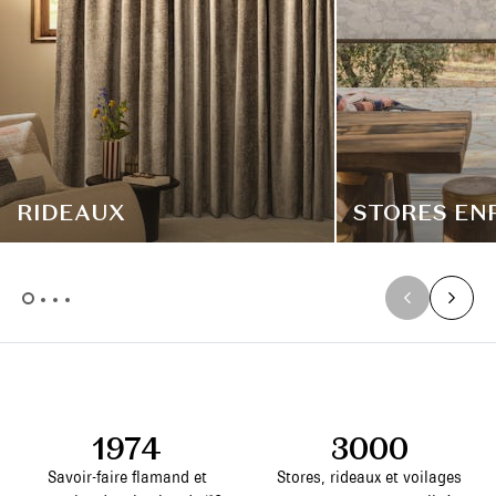
RIDEAUX
STORES EN
1974
3000
Savoir-faire flamand et
Stores, rideaux et voilages