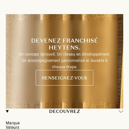
DEVENEZ FRANCHISÉ
HEYTENS.
Un concept éprouvé. Un réseau en développement.
Un accompagnement personnalisé et durable à
chaque étape.
RENSEIGNEZ-VOUS
DECOUVREZ
Marque
Valeurs