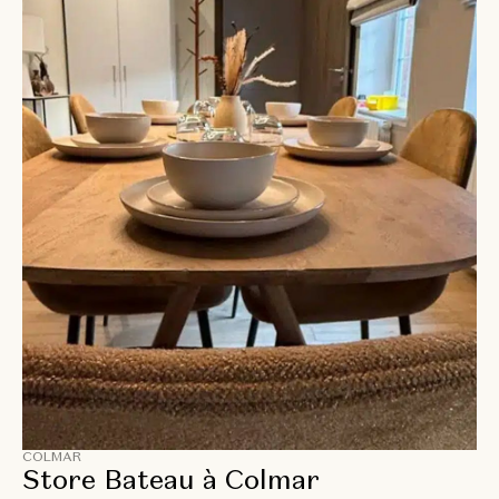
COLMAR
Store Bateau à Colmar