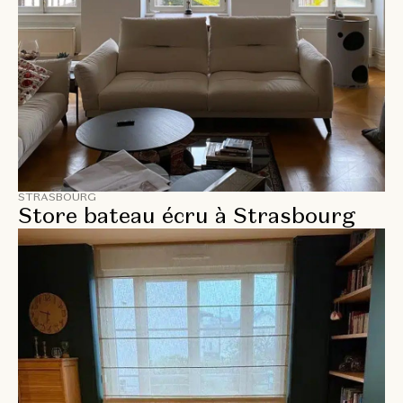
STRASBOURG
Store bateau écru à Strasbourg