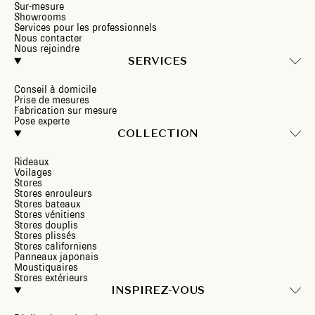
Sur-mesure
Showrooms
Services pour les professionnels
Nous contacter
Nous rejoindre
SERVICES
Conseil à domicile
Prise de mesures
Fabrication sur mesure
Pose experte
COLLECTION
Rideaux
Voilages
Stores
Stores enrouleurs
Stores bateaux
Stores vénitiens
Stores douplis
Stores plissés
Stores californiens
Panneaux japonais
Moustiquaires
Stores extérieurs
INSPIREZ-VOUS