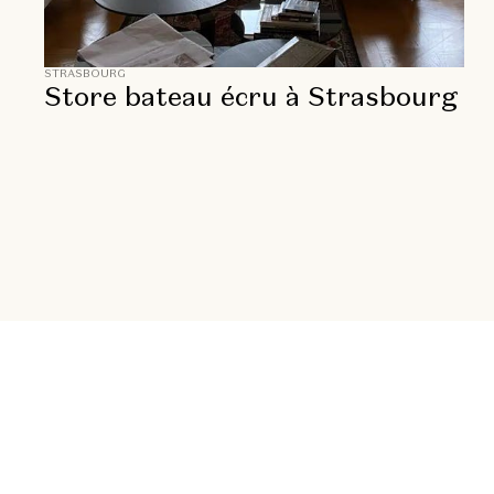
STRASBOURG
Store bateau écru à Strasbourg