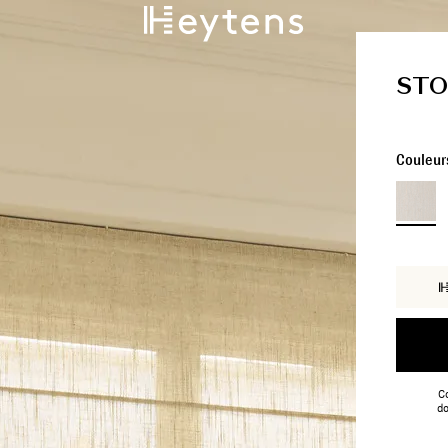
STO
Couleur
Co
do