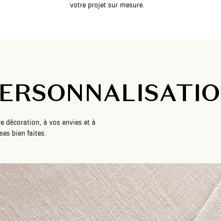
votre projet sur mesure.
ERSONNALISATI
e décoration, à vos envies et à
es bien faites.