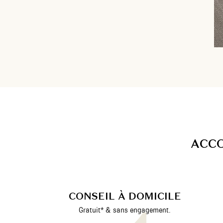
A
C
C
CONSEIL À DOMICILE
Gratuit* & sans engagement.