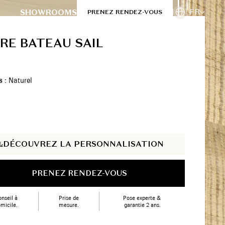
FR
SHOWROOMS
PRENEZ RENDEZ-VOUS
RE BATEAU SAIL
s :
Naturel
DÉCOUVREZ LA PERSONNALISATION
PRENEZ RENDEZ-VOUS
nseil à
Prise de
Pose experte &
micile.
mesure.
garantie 2 ans.