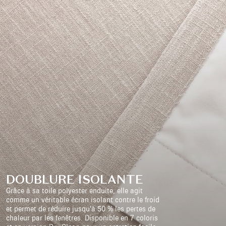
DOUBLURE ISOLANTE
Grâce à sa toile polyester enduite, elle agit
comme un véritable écran isolant contre le froid
et permet de réduire jusqu’à 50 % les pertes de
chaleur par les fenêtres. Disponible en 7 coloris