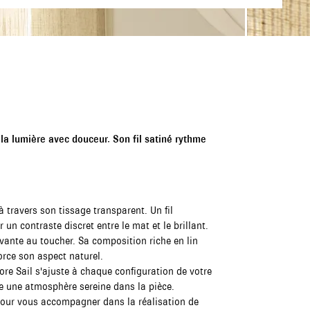
 la lumière avec douceur. Son fil satiné rythme
à travers son tissage transparent. Un fil
r un contraste discret entre le mat et le brillant.
ivante au toucher. Sa composition riche en lin
orce son aspect naturel.
ore Sail s'ajuste à chaque configuration de votre
rée une atmosphère sereine dans la pièce.
 pour vous accompagner dans la réalisation de