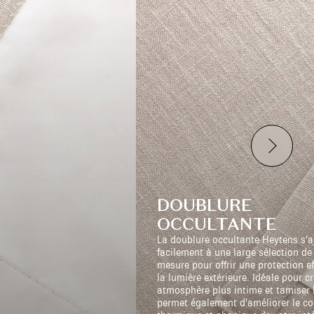
DOUBLURE
OCCULTANTE
La doublure occultante Heytens s’a
facilement à une large sélection de
mesure pour offrir une protection e
la lumière extérieure. Idéale pour c
atmosphère plus intime et tamiser l
permet également d’améliorer le co