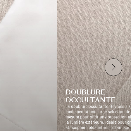
DOUBLURE
OCCULTANTE
La doublure occultante Heytens s’a
facilement à une large sélection de
mesure pour offrir une protection e
la lumière extérieure. Idéale pour c
atmosphère plus intime et tamiser l