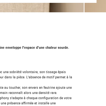
rine enveloppe l'espace d'une chaleur sourde.
 une sobriété volontaire, son tissage épais
eur dans la pièce. L'absence de motif permet à la
te au toucher, son envers en feutrine ajoute une
 main reconnaît alors une densité rare.
phony s'adapte à chaque configuration de votre
e une présence affirmée et installe une