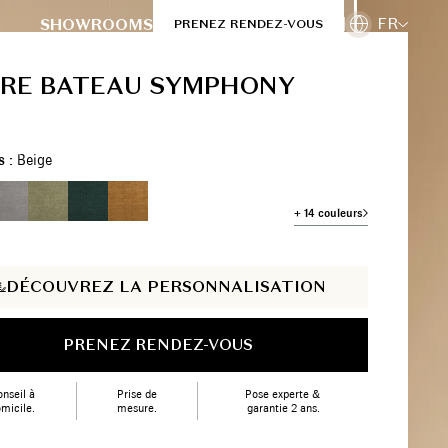
FR
SHOWROOMS
PRENEZ RENDEZ-VOUS
RE BATEAU SYMPHONY
s :
Beige
+ 14 couleurs
DÉCOUVREZ LA PERSONNALISATION
PRENEZ RENDEZ-VOUS
nseil à
Prise de
Pose experte &
micile.
mesure.
garantie 2 ans.