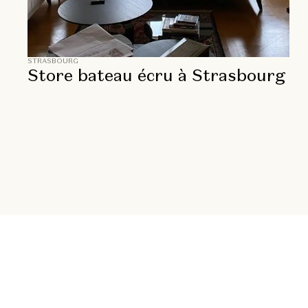
STRASBOURG
Store bateau écru à Strasbourg