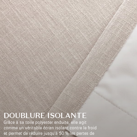
DOUBLURE ISOLANTE
Grâce à sa toile polyester enduite, elle agit
comme un véritable écran isolant contre le froid
et permet de réduire jusqu’à 50 % les pertes de