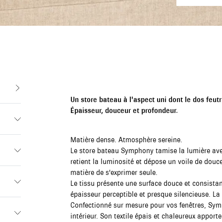
Un store bateau à l'aspect uni dont le dos feut
Épaisseur, douceur et profondeur.
Matière dense. Atmosphère sereine.
Le store bateau Symphony tamise la lumière avec
retient la luminosité et dépose un voile de douc
matière de s'exprimer seule.
Le tissu présente une surface douce et consistan
épaisseur perceptible et presque silencieuse. La
Confectionné sur mesure pour vos fenêtres, Sym
intérieur. Son textile épais et chaleureux apport