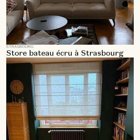
STRASBOURG
Store bateau écru à Strasbourg