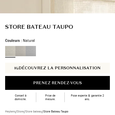
STORE BATEAU TAUPO
Couleurs :
Naturel
DÉCOUVREZ LA PERSONNALISATION
PRENEZ RENDEZ-VOUS
Conseil à
Prise de
Pose experte & garantie 2
domicile.
mesure.
ans.
Heytens
/
Store
/
Store bateau
/
Store Bateau Taupo