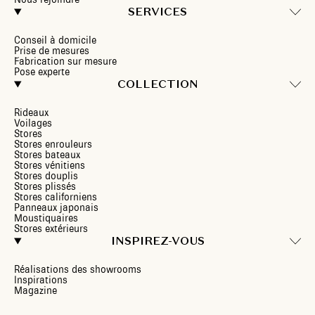
SERVICES
Conseil à domicile
Prise de mesures
Fabrication sur mesure
Pose experte
COLLECTION
Rideaux
Voilages
Stores
Stores enrouleurs
Stores bateaux
Stores vénitiens
Stores douplis
Stores plissés
Stores californiens
Panneaux japonais
Moustiquaires
Stores extérieurs
INSPIREZ-VOUS
Réalisations des showrooms
Inspirations
Magazine